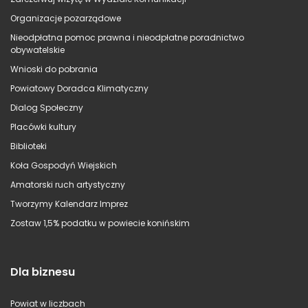
Organizacje pozarządowe
Nieodpłatna pomoc prawna i nieodpłatne poradnictwo
obywatelskie
Wnioski do pobrania
Powiatowy Doradca Klimatyczny
Dialog Społeczny
Placówki kultury
Biblioteki
Koła Gospodyń Wiejskich
Amatorski ruch artystyczny
Tworzymy Kalendarz Imprez
Zostaw 1,5% podatku w powiecie konińskim
Dla biznesu
Powiat w liczbach