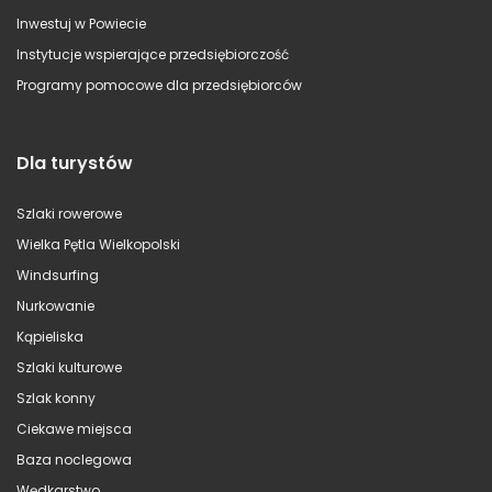
Inwestuj w Powiecie
Instytucje wspierające przedsiębiorczość
Programy pomocowe dla przedsiębiorców
Dla turystów
Szlaki rowerowe
Wielka Pętla Wielkopolski
Windsurfing
Nurkowanie
Kąpieliska
Szlaki kulturowe
Szlak konny
Ciekawe miejsca
Baza noclegowa
Wędkarstwo