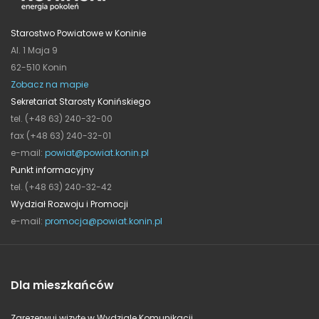
Starostwo Powiatowe w Koninie
Al. 1 Maja 9
62-510 Konin
Zobacz na mapie
Sekretariat Starosty Konińskiego
tel. (+48 63) 240-32-00
fax (+48 63) 240-32-01
e-mail:
powiat@powiat.konin.pl
Punkt informacyjny
tel. (+48 63) 240-32-42
Wydział Rozwoju i Promocji
e-mail:
promocja@powiat.konin.pl
Dla mieszkańców
Zarezerwuj wizytę w Wydziale Komunikacji