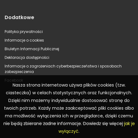
Dodatkowe
Polityka prywatności
Informacje o cookies
Biuletyn Informacji Publicznej
Deklaracja dostępności
Informacje o zagrożeniach cyberbezpieczeństwa i sposobach
zabezpieczenia
Facebook
Nasza strona internetowa używa plików cookies (tzw.
ciasteczka) w celach statystycznych oraz funkcjonalnych.
Dzięki nim możemy indywidualnie dostosować stronę do
twoich potrzeb. Każdy może zaakceptować pliki cookies albo
ma możliwość wyłączenia ich w przeglądarce, dzięki czemu
© 2023 Starostwo Powiatowe w Koninie – Wszelkie prawa zastrzeżone
nie będą zbierane żadne informacje. Dowiedz się więcej
jak je
wyłączyć
.