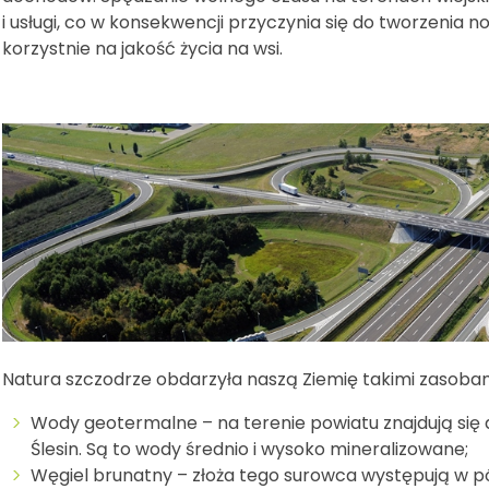
i usługi, co w konsekwencji przyczynia się do tworzeni
korzystnie na jakość życia na wsi.
Natura szczodrze obdarzyła naszą Ziemię takimi zasobam
Wody geotermalne – na terenie powiatu znajdują się 
Ślesin. Są to wody średnio i wysoko mineralizowane;
Węgiel brunatny – złoża tego surowca występują w pó