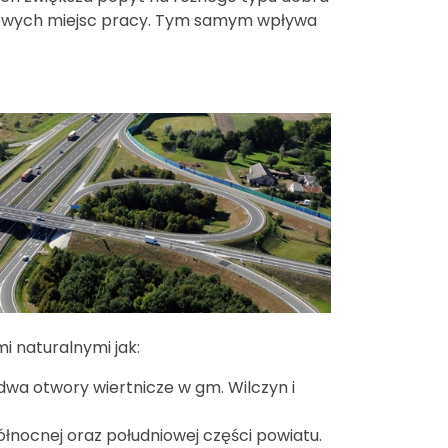
a nowych miejsc pracy. Tym samym wpływa
i naturalnymi jak:
dwa otwory wiertnicze w gm. Wilczyn i
łnocnej oraz południowej części powiatu.