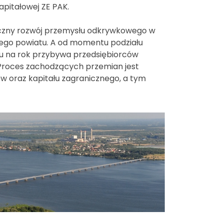
pitałowej ZE PAK.
czny rozwój przemysłu odkrywkowego w
zego powiatu. A od momentu podziału
ku na rok przybywa przedsiębiorców
. Proces zachodzących przemian jest
ów oraz kapitału zagranicznego, a tym