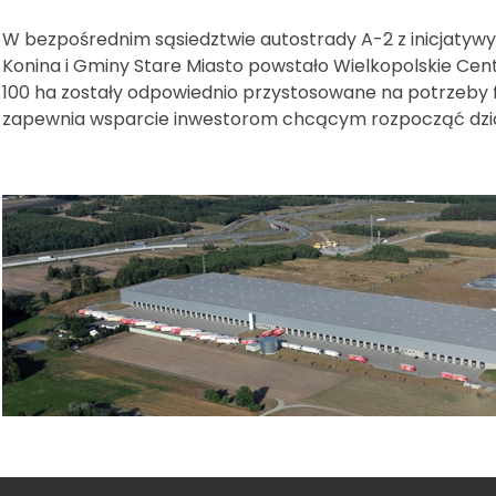
W bezpośrednim sąsiedztwie autostrady A-2 z inicjatywy
Konina i Gminy Stare Miasto powstało Wielkopolskie Cen
100 ha zostały odpowiednio przystosowane na potrzeby 
zapewnia wsparcie inwestorom chcącym rozpocząć dzi