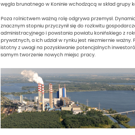
węgla brunatnego w Koninie wchodzącą w skład grupy ka
Poza rolnictwem ważną rolę odgrywa przemysł. Dynami
znacznym stopniu przyczynił się do rozkwitu gospodarc
administracyjnego i powstania powiatu konińskiego z ro
prywatnych, a ich udział w rynku jest niezmiernie ważny
istotny z uwagi na pozyskiwanie potencjalnych inwestor
samym tworzenie nowych miejsc pracy.