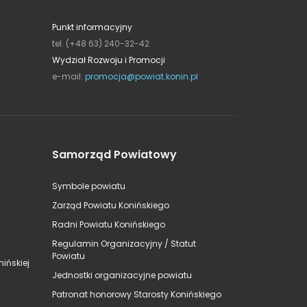
Punkt informacyjny
tel. (+48 63) 240-32-42
Wydział Rozwoju i Promocji
e-mail:
promocja@powiat.konin.pl
Samorząd Powiatowy
Symbole powiatu
Zarząd Powiatu Konińskiego
Radni Powiatu Konińskiego
Regulamin Organizacyjny / Statut
Powiatu
ińskiej
Jednostki organizacyjne powiatu
Patronat honorowy Starosty Konińskiego