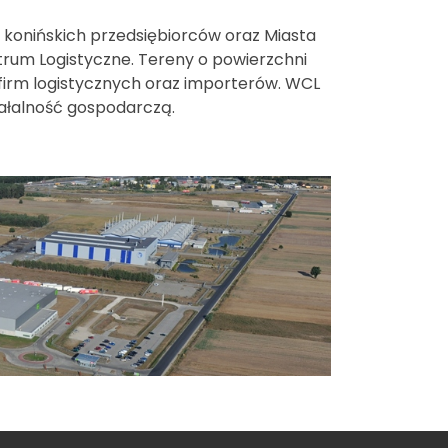
 konińskich przedsiębiorców oraz Miasta
trum Logistyczne. Tereny o powierzchni
firm logistycznych oraz importerów. WCL
ałalność gospodarczą.