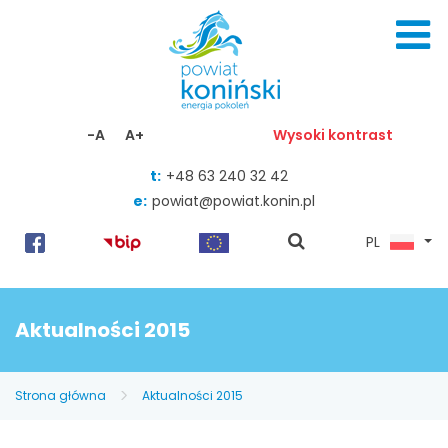
Skocz do zawartości
-A
A+
Wysoki kontrast
t:
+48 63 240 32 42
e:
powiat@powiat.konin.pl
pokaż
PL
wyszukiwarkę
Aktualności 2015
Strona główna
Aktualności 2015