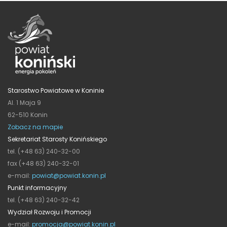
Starostwo Powiatowe w Koninie
Al. 1 Maja 9
62-510 Konin
Zobacz na mapie
Sekretariat Starosty Konińskiego
tel. (+48 63) 240-32-00
fax (+48 63) 240-32-01
e-mail:
powiat@powiat.konin.pl
Punkt informacyjny
tel. (+48 63) 240-32-42
Wydział Rozwoju i Promocji
e-mail:
promocja@powiat.konin.pl