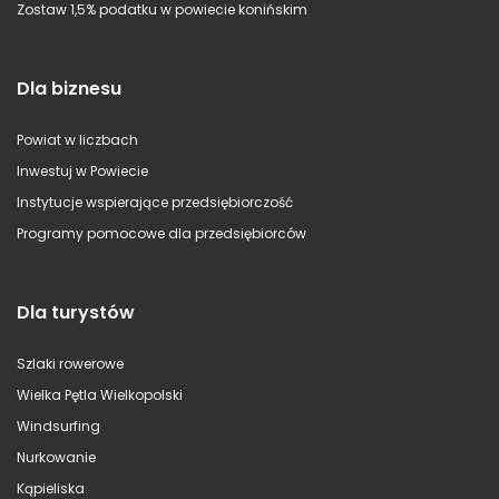
Zostaw 1,5% podatku w powiecie konińskim
Dla biznesu
Powiat w liczbach
Inwestuj w Powiecie
Instytucje wspierające przedsiębiorczość
Programy pomocowe dla przedsiębiorców
Dla turystów
Szlaki rowerowe
Wielka Pętla Wielkopolski
Windsurfing
Nurkowanie
Kąpieliska