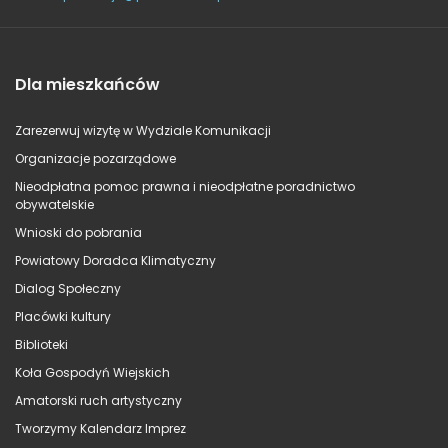
Dla mieszkańców
Zarezerwuj wizytę w Wydziale Komunikacji
Organizacje pozarządowe
Nieodpłatna pomoc prawna i nieodpłatne poradnictwo
obywatelskie
Wnioski do pobrania
Powiatowy Doradca Klimatyczny
Dialog Społeczny
Placówki kultury
Biblioteki
Koła Gospodyń Wiejskich
Amatorski ruch artystyczny
Tworzymy Kalendarz Imprez