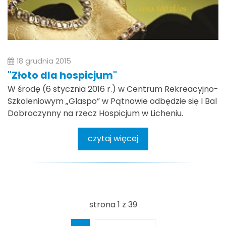
18 grudnia 2015
"Złoto dla hospicjum"
W środę (6 stycznia 2016 r.) w Centrum Rekreacyjno-
Szkoleniowym „Glaspo” w Pątnowie odbędzie się I Bal
Dobroczynny na rzecz Hospicjum w Licheniu.
czytaj więcej
strona 1 z 39