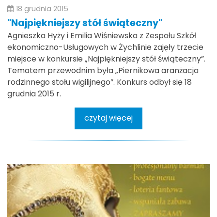
18 grudnia 2015
"Najpiękniejszy stół świąteczny"
Agnieszka Hyży i Emilia Wiśniewska z Zespołu Szkół
ekonomiczno-Usługowych w Żychlinie zajęły trzecie
miejsce w konkursie „Najpiękniejszy stół świąteczny”.
Tematem przewodnim była „Piernikowa aranżacja
rodzinnego stołu wigilijnego”. Konkurs odbył się 18
grudnia 2015 r.
czytaj więcej