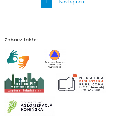
1
Następna »
Zobacz także: