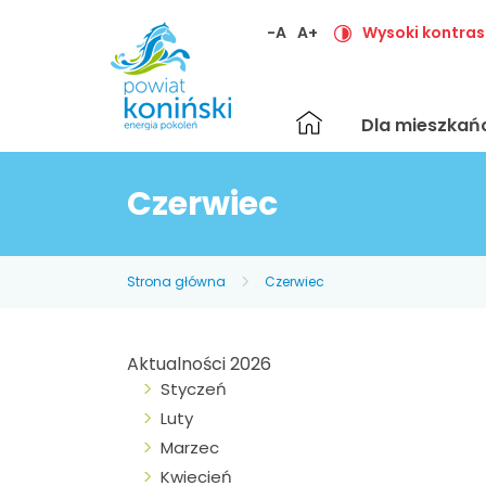
-A
A+
Wysoki kontras
Strona
Dla mieszka
główna
Czerwiec
Strona główna
Czerwiec
Aktualności 2026
Styczeń
Luty
Marzec
Kwiecień