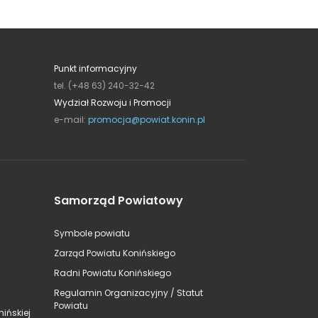
Punkt informacyjny
tel. (+48 63) 240-32-42
Wydział Rozwoju i Promocji
e-mail:
promocja@powiat.konin.pl
Samorząd Powiatowy
Symbole powiatu
Zarząd Powiatu Konińskiego
Radni Powiatu Konińskiego
Regulamin Organizacyjny / Statut
Powiatu
ińskiej