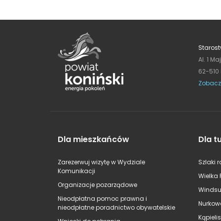
Starost
Al. 1 Ma
62-510
Zobacz
Dla mieszkańców
Dla t
Zarezerwuj wizytę w Wydziale
Szlaki 
Komunikacji
Wielka 
Organizacje pozarządowe
Windsu
Nieodpłatna pomoc prawna i
Nurkow
nieodpłatne poradnictwo obywatelskie
Kąpieli