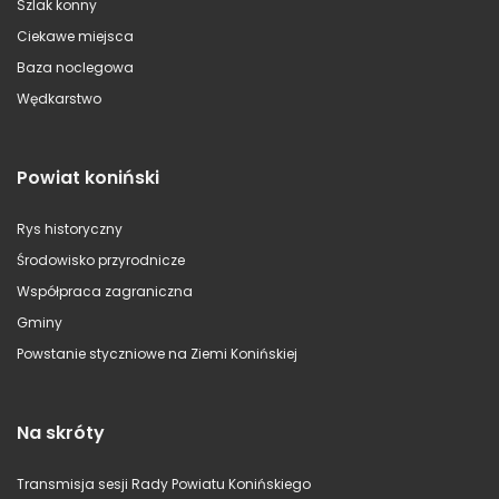
Szlak konny
Ciekawe miejsca
Baza noclegowa
Wędkarstwo
Powiat koniński
Rys historyczny
Środowisko przyrodnicze
Współpraca zagraniczna
Gminy
Powstanie styczniowe na Ziemi Konińskiej
Na skróty
Transmisja sesji Rady Powiatu Konińskiego