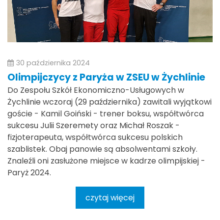
30 października 2024
Olimpijczycy z Paryża w ZSEU w Żychlinie
Do Zespołu Szkół Ekonomiczno-Usługowych w
Żychlinie wczoraj (29 października) zawitali wyjątkowi
goście - Kamil Goiński - trener boksu, współtwórca
sukcesu Julii Szeremety oraz Michał Roszak -
fizjoterapeuta, współtwórca sukcesu polskich
szablistek. Obaj panowie są absolwentami szkoły.
Znaleźli oni zasłużone miejsce w kadrze olimpijskiej -
Paryż 2024.
czytaj więcej