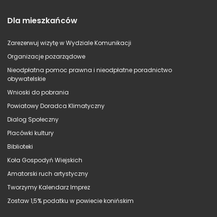
Dla mieszkańców
Zarezerwuj wizytę w Wydziale Komunikacji
Organizacje pozarządowe
Nieodpłatna pomoc prawna i nieodpłatne poradnictwo
obywatelskie
Wnioski do pobrania
Powiatowy Doradca Klimatyczny
Dialog Społeczny
Placówki kultury
Biblioteki
Koła Gospodyń Wiejskich
Amatorski ruch artystyczny
Tworzymy Kalendarz Imprez
Zostaw 1,5% podatku w powiecie konińskim