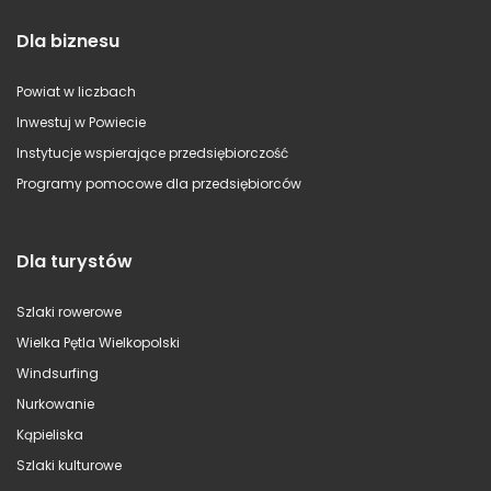
Dla biznesu
Powiat w liczbach
Inwestuj w Powiecie
Instytucje wspierające przedsiębiorczość
Programy pomocowe dla przedsiębiorców
Dla turystów
Szlaki rowerowe
Wielka Pętla Wielkopolski
Windsurfing
Nurkowanie
Kąpieliska
Szlaki kulturowe