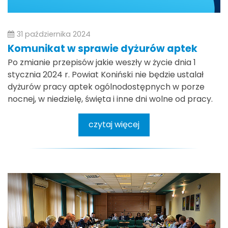
31 października 2024
Komunikat w sprawie dyżurów aptek
Po zmianie przepisów jakie weszły w życie dnia 1
stycznia 2024 r. Powiat Koniński nie będzie ustalał
dyżurów pracy aptek ogólnodostępnych w porze
nocnej, w niedzielę, święta i inne dni wolne od pracy.
czytaj więcej