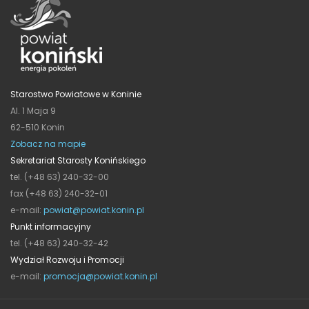
Starostwo Powiatowe w Koninie
Al. 1 Maja 9
62-510 Konin
Zobacz na mapie
Sekretariat Starosty Konińskiego
tel. (+48 63) 240-32-00
fax (+48 63) 240-32-01
e-mail:
powiat@powiat.konin.pl
Punkt informacyjny
tel. (+48 63) 240-32-42
Wydział Rozwoju i Promocji
e-mail:
promocja@powiat.konin.pl