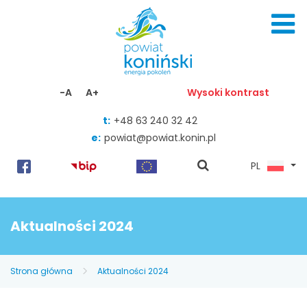
Skocz do zawartości
-A
A+
Wysoki kontrast
t:
+48 63 240 32 42
e:
powiat@powiat.konin.pl
pokaż
PL
wyszukiwarkę
Aktualności 2024
Strona główna
Aktualności 2024