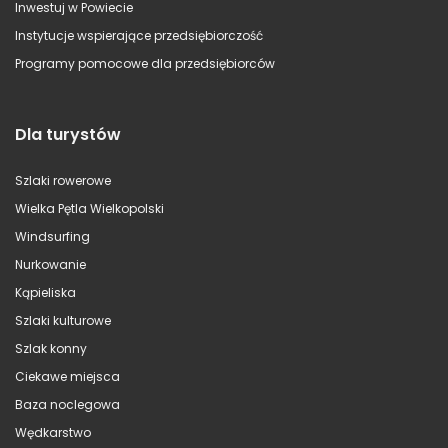
Inwestuj w Powiecie
Instytucje wspierające przedsiębiorczość
Programy pomocowe dla przedsiębiorców
Dla turystów
Szlaki rowerowe
Wielka Pętla Wielkopolski
Windsurfing
Nurkowanie
Kąpieliska
Szlaki kulturowe
Szlak konny
Ciekawe miejsca
Baza noclegowa
Wędkarstwo