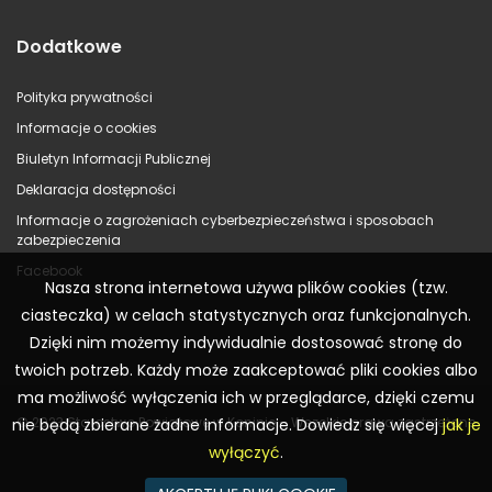
Dodatkowe
Polityka prywatności
Informacje o cookies
Biuletyn Informacji Publicznej
Deklaracja dostępności
Informacje o zagrożeniach cyberbezpieczeństwa i sposobach
zabezpieczenia
Facebook
Nasza strona internetowa używa plików cookies (tzw.
ciasteczka) w celach statystycznych oraz funkcjonalnych.
Dzięki nim możemy indywidualnie dostosować stronę do
twoich potrzeb. Każdy może zaakceptować pliki cookies albo
ma możliwość wyłączenia ich w przeglądarce, dzięki czemu
© 2023 Starostwo Powiatowe w Koninie – Wszelkie prawa zastrzeżone
nie będą zbierane żadne informacje. Dowiedz się więcej
jak je
wyłączyć
.