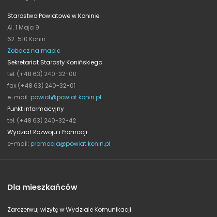
Starostwo Powiatowe w Koninie
Al. 1 Maja 9
62-510 Konin
Zobacz na mapie
Sekretariat Starosty Konińskiego
tel. (+48 63) 240-32-00
fax (+48 63) 240-32-01
e-mail:
powiat@powiat.konin.pl
Punkt informacyjny
tel. (+48 63) 240-32-42
Wydział Rozwoju i Promocji
e-mail:
promocja@powiat.konin.pl
Dla mieszkańców
Zarezerwuj wizytę w Wydziale Komunikacji