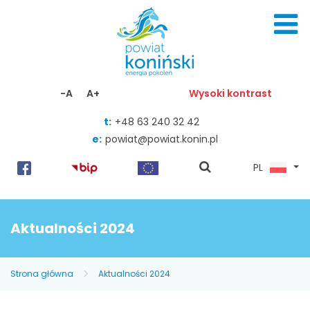
Skocz do zawartości
-A
A+
Wysoki kontrast
t:
+48 63 240 32 42
e:
powiat@powiat.konin.pl
pokaż
PL
wyszukiwarkę
Aktualności 2024
Strona główna
Aktualności 2024