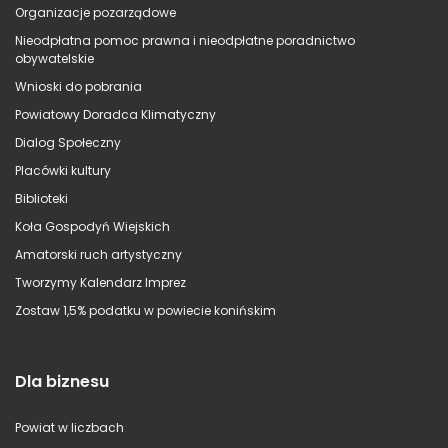
Organizacje pozarządowe
Nieodpłatna pomoc prawna i nieodpłatne poradnictwo
obywatelskie
Wnioski do pobrania
Powiatowy Doradca Klimatyczny
Dialog Społeczny
Placówki kultury
Biblioteki
Koła Gospodyń Wiejskich
Amatorski ruch artystyczny
Tworzymy Kalendarz Imprez
Zostaw 1,5% podatku w powiecie konińskim
Dla biznesu
Powiat w liczbach