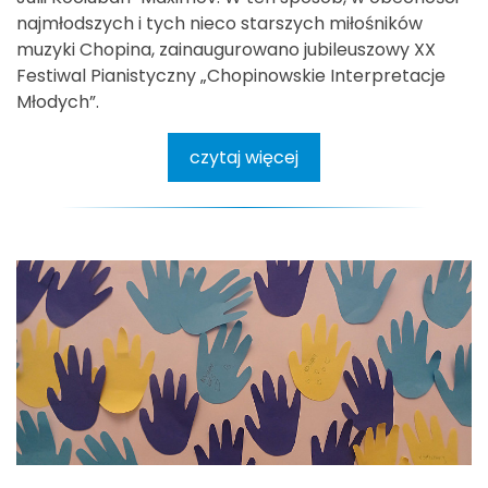
najmłodszych i tych nieco starszych miłośników
muzyki Chopina, zainaugurowano jubileuszowy XX
Festiwal Pianistyczny „Chopinowskie Interpretacje
Młodych”.
czytaj więcej