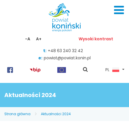
Skocz do zawartości
-A
A+
Wysoki kontrast
t:
+48 63 240 32 42
e:
powiat@powiat.konin.pl
pokaż
PL
wyszukiwarkę
Aktualności 2024
Strona główna
Aktualności 2024