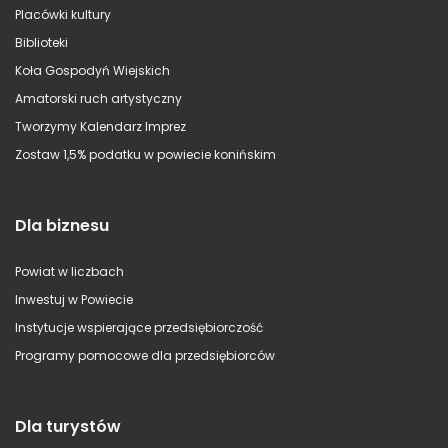
Placówki kultury
Biblioteki
Koła Gospodyń Wiejskich
Amatorski ruch artystyczny
Tworzymy Kalendarz Imprez
Zostaw 1,5% podatku w powiecie konińskim
Dla biznesu
Powiat w liczbach
Inwestuj w Powiecie
Instytucje wspierające przedsiębiorczość
Programy pomocowe dla przedsiębiorców
Dla turystów