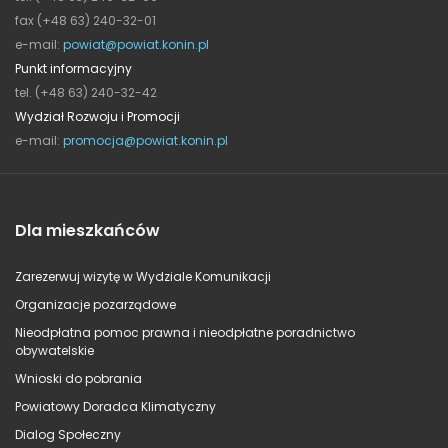
fax (+48 63) 240-32-01
e-mail:
powiat@powiat.konin.pl
Punkt informacyjny
tel. (+48 63) 240-32-42
Wydział Rozwoju i Promocji
e-mail:
promocja@powiat.konin.pl
Dla mieszkańców
Zarezerwuj wizytę w Wydziale Komunikacji
Organizacje pozarządowe
Nieodpłatna pomoc prawna i nieodpłatne poradnictwo
obywatelskie
Wnioski do pobrania
Powiatowy Doradca Klimatyczny
Dialog Społeczny