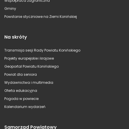
Współpraca zagraniczna
Gminy
Powstanie styczniowe na Ziemi Konińskiej
Na skróty
Transmisja sesji Rady Powiatu Konińskiego
Projekty europejskie i krajowe
Geoportal Powiatu Konińskiego
Powiat dla seniora
Wydawnictwa i multimedia
Oferta edukacyjna
Pogoda w powiecie
Kalendarium wydarzeń
Samorząd Powiatowy