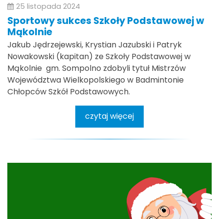
25 listopada 2024
Sportowy sukces Szkoły Podstawowej w
Mąkolnie
Jakub Jędrzejewski, Krystian Jazubski i Patryk
Nowakowski (kapitan) ze Szkoły Podstawowej w
Mąkolnie gm. Sompolno zdobyli tytuł Mistrzów
Województwa Wielkopolskiego w Badmintonie
Chłopców Szkół Podstawowych.
czytaj więcej