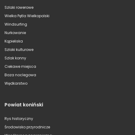
Szlaki rowerowe
Wielka Pętla Wielkopolski
Windsurfing
Nurkowanie
Kąpieliska
Szlaki kulturowe
Szlak konny
Ciekawe miejsca
Baza noclegowa
Wędkarstwo
Powiat koniński
Rys historyczny
Środowisko przyrodnicze