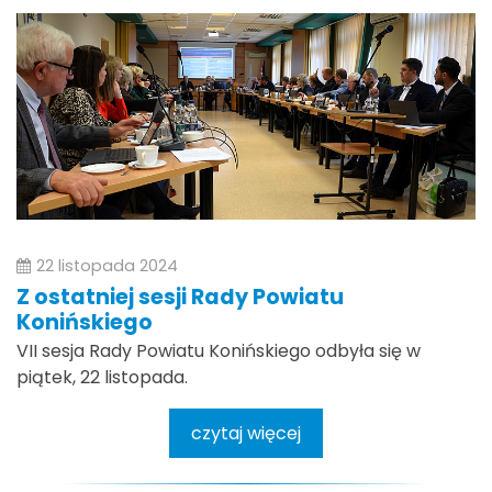
22 listopada 2024
Z ostatniej sesji Rady Powiatu
Konińskiego
VII sesja Rady Powiatu Konińskiego odbyła się w
piątek, 22 listopada.
czytaj więcej