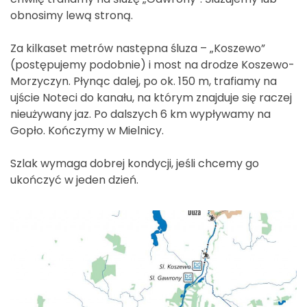
obnosimy lewą stroną.
Za kilkaset metrów następna śluza – „Koszewo”
(postępujemy podobnie) i most na drodze Koszewo-
Morzyczyn. Płynąc dalej, po ok. 150 m, trafiamy na
ujście Noteci do kanału, na którym znajduje się raczej
nieużywany jaz. Po dalszych 6 km wypływamy na
Gopło. Kończymy w Mielnicy.
Szlak wymaga dobrej kondycji, jeśli chcemy go
ukończyć w jeden dzień.