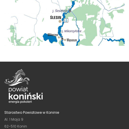
Starostwo Powiatowe w Koninie
Al. 1 Maja 9
62-510 Konin