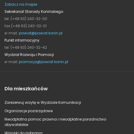
Zobacz na mapie
Sekretariat Starosty Konińskiego
tel. (+48 63) 240-32-00
fax (+48 63) 240-32-01
e-mail:
powiat@powiat.konin.pl
Punkt informacyjny
tel. (+48 63) 240-32-42
Wydział Rozwoju i Promocji
e-mail:
promocja@powiat.konin.pl
Dla mieszkańców
Zarezerwuj wizytę w Wydziale Komunikacji
Organizacje pozarządowe
Nieodpłatna pomoc prawna i nieodpłatne poradnictwo
obywatelskie
Wnioski do pobrania