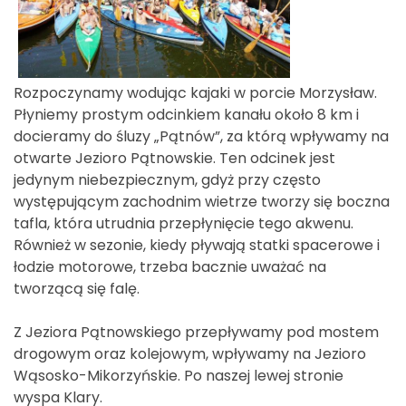
Rozpoczynamy wodując kajaki w porcie Morzysław.
Płyniemy prostym odcinkiem kanału około 8 km i
docieramy do śluzy „Pątnów”, za którą wpływamy na
otwarte Jezioro Pątnowskie. Ten odcinek jest
jedynym niebezpiecznym, gdyż przy często
występującym zachodnim wietrze tworzy się boczna
tafla, która utrudnia przepłynięcie tego akwenu.
Również w sezonie, kiedy pływają statki spacerowe i
łodzie motorowe, trzeba bacznie uważać na
tworzącą się falę.
Z Jeziora Pątnowskiego przepływamy pod mostem
drogowym oraz kolejowym, wpływamy na Jezioro
Wąsosko-Mikorzyńskie. Po naszej lewej stronie
wyspa Klary.