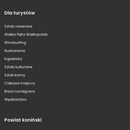
Dla turystów
Szlaki rowerowe
Wielka Pętla Wielkopolski
Windsurfing
Nurkowanie
Kąpieliska
Szlaki kulturowe
Szlak konny
Ciekawe miejsca
Baza noclegowa
Wędkarstwo
Powiat koniński