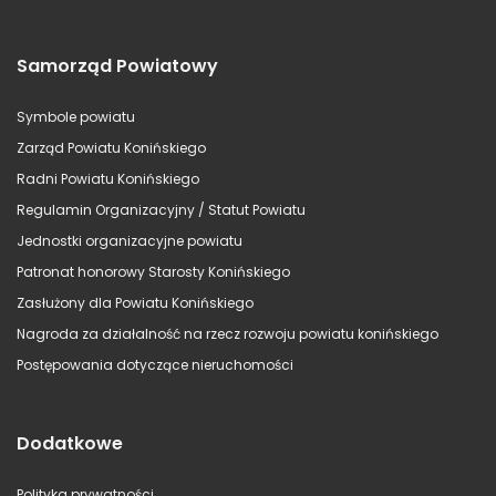
Samorząd Powiatowy
Symbole powiatu
Zarząd Powiatu Konińskiego
Radni Powiatu Konińskiego
Regulamin Organizacyjny / Statut Powiatu
Jednostki organizacyjne powiatu
Patronat honorowy Starosty Konińskiego
Zasłużony dla Powiatu Konińskiego
Nagroda za działalność na rzecz rozwoju powiatu konińskiego
Postępowania dotyczące nieruchomości
Dodatkowe
Polityka prywatności