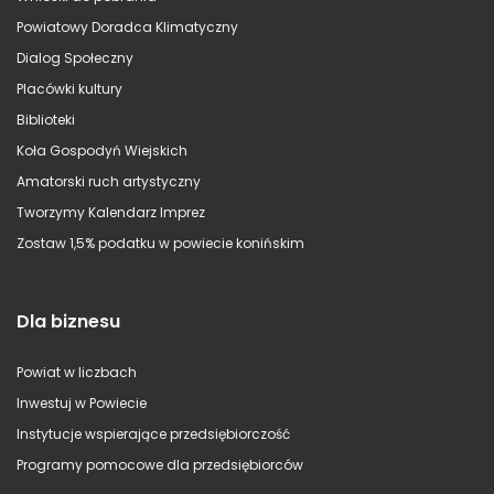
Powiatowy Doradca Klimatyczny
Dialog Społeczny
Placówki kultury
Biblioteki
Koła Gospodyń Wiejskich
Amatorski ruch artystyczny
Tworzymy Kalendarz Imprez
Zostaw 1,5% podatku w powiecie konińskim
Dla biznesu
Powiat w liczbach
Inwestuj w Powiecie
Instytucje wspierające przedsiębiorczość
Programy pomocowe dla przedsiębiorców