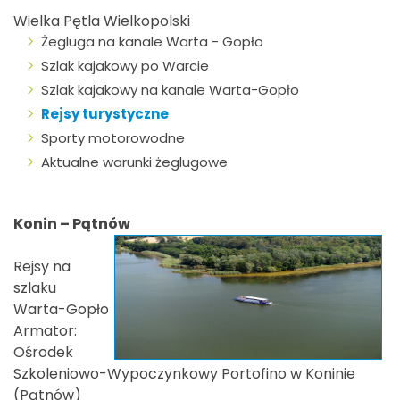
Wielka Pętla Wielkopolski
Żegluga na kanale Warta - Gopło
Szlak kajakowy po Warcie
Szlak kajakowy na kanale Warta-Gopło
Rejsy turystyczne
Sporty motorowodne
Aktualne warunki żeglugowe
Konin – Pątnów
Rejsy na
szlaku
Warta-Gopło
Armator:
Ośrodek
Szkoleniowo-Wypoczynkowy Portofino w Koninie
(Pątnów)