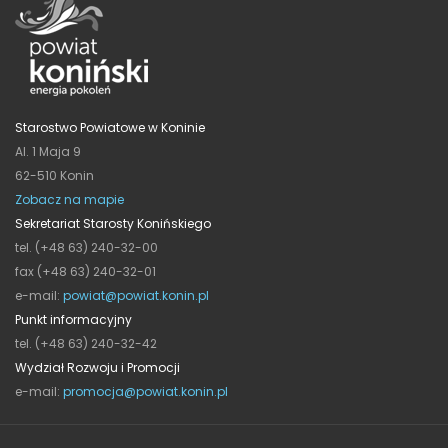
Starostwo Powiatowe w Koninie
Al. 1 Maja 9
62-510 Konin
Zobacz na mapie
Sekretariat Starosty Konińskiego
tel. (+48 63) 240-32-00
fax (+48 63) 240-32-01
e-mail:
powiat@powiat.konin.pl
Punkt informacyjny
tel. (+48 63) 240-32-42
Wydział Rozwoju i Promocji
e-mail:
promocja@powiat.konin.pl