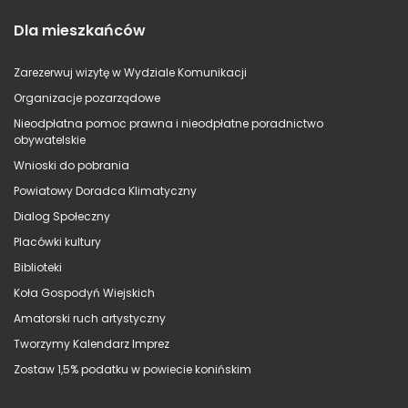
Dla mieszkańców
Zarezerwuj wizytę w Wydziale Komunikacji
Organizacje pozarządowe
Nieodpłatna pomoc prawna i nieodpłatne poradnictwo
obywatelskie
Wnioski do pobrania
Powiatowy Doradca Klimatyczny
Dialog Społeczny
Placówki kultury
Biblioteki
Koła Gospodyń Wiejskich
Amatorski ruch artystyczny
Tworzymy Kalendarz Imprez
Zostaw 1,5% podatku w powiecie konińskim