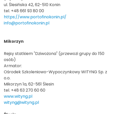
ul. Ślesińska 42, 62-510 Konin
tel. +48 661 93 80 00
https://www.portofinokonin.pl/
info@portofinokonin.pl
Mikorzyn
Rejsy statkiem "Dziwożona" (przewozi grupy do 150
osób)
Armator:
Ośrodek Szkoleniowo-Wypoczynkowy WITYNG Sp. z
o.o.
Mikorzyn 1a, 62-561 Ślesin
tel. +48 63 270 60 60
www.wityng.pl
wityng@wityng.pl