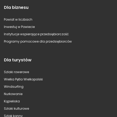
Dla biznesu
Powiat w liczbach
Inwestuj w Powiecie
Instytucje wspierające przedsiębiorczość
Programy pomocowe dla przedsiębiorców
Dla turystów
Szlaki rowerowe
Wielka Pętla Wielkopolski
Windsurfing
Nurkowanie
Kąpieliska
Szlaki kulturowe
Szlak konny