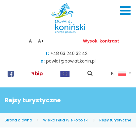
Skocz do zawartości
-A
A+
Wysoki kontrast
t:
+48 63 240 32 42
e:
powiat@powiat.konin.pl
pokaż
PL
wyszukiwarkę
Rejsy turystyczne
Strona główna
Wielka Pętla Wielkopolski
Rejsy turystyczne