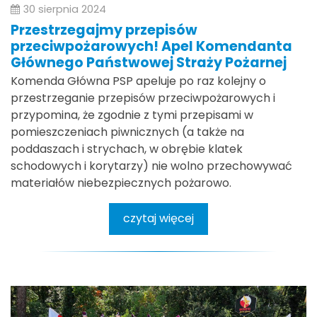
30 sierpnia 2024
Przestrzegajmy przepisów
przeciwpożarowych! Apel Komendanta
Głównego Państwowej Straży Pożarnej
Komenda Główna PSP apeluje po raz kolejny o
przestrzeganie przepisów przeciwpożarowych i
przypomina, że zgodnie z tymi przepisami w
pomieszczeniach piwnicznych (a także na
poddaszach i strychach, w obrębie klatek
schodowych i korytarzy) nie wolno przechowywać
materiałów niebezpiecznych pożarowo.
czytaj więcej