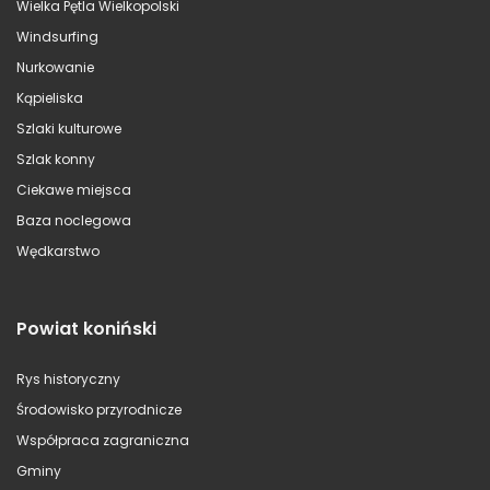
Wielka Pętla Wielkopolski
Windsurfing
Nurkowanie
Kąpieliska
Szlaki kulturowe
Szlak konny
Ciekawe miejsca
Baza noclegowa
Wędkarstwo
Powiat koniński
Rys historyczny
Środowisko przyrodnicze
Współpraca zagraniczna
Gminy