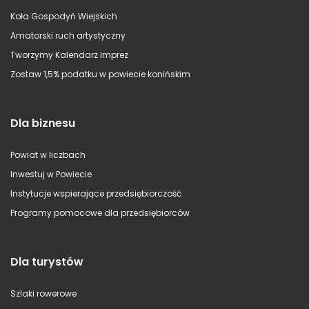
Koła Gospodyń Wiejskich
Amatorski ruch artystyczny
Tworzymy Kalendarz Imprez
Zostaw 1,5% podatku w powiecie konińskim
Dla biznesu
Powiat w liczbach
Inwestuj w Powiecie
Instytucje wspierające przedsiębiorczość
Programy pomocowe dla przedsiębiorców
Dla turystów
Szlaki rowerowe