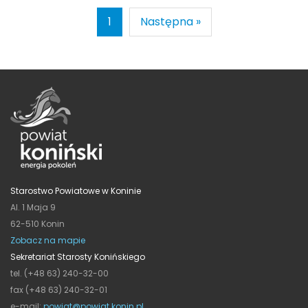
1
Następna »
Starostwo Powiatowe w Koninie
Al. 1 Maja 9
62-510 Konin
Zobacz na mapie
Sekretariat Starosty Konińskiego
tel. (+48 63) 240-32-00
fax (+48 63) 240-32-01
e-mail:
powiat@powiat.konin.pl