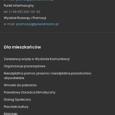
Punkt informacyjny
tel. (+48 63) 240-32-42
Wydział Rozwoju i Promocji
e-mail:
promocja@powiat.konin.pl
Dla mieszkańców
Zarezerwuj wizytę w Wydziale Komunikacji
Organizacje pozarządowe
Nieodpłatna pomoc prawna i nieodpłatne poradnictwo
obywatelskie
Wnioski do pobrania
Powiatowy Doradca Klimatyczny
Dialog Społeczny
Placówki kultury
Biblioteki