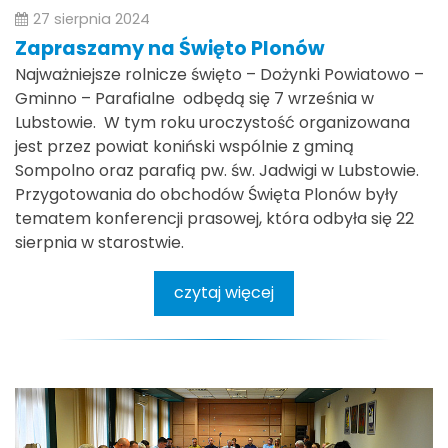
27 sierpnia 2024
Zapraszamy na Święto Plonów
Najważniejsze rolnicze święto – Dożynki Powiatowo –
Gminno – Parafialne odbędą się 7 września w
Lubstowie. W tym roku uroczystość organizowana
jest przez powiat koniński wspólnie z gminą
Sompolno oraz parafią pw. św. Jadwigi w Lubstowie.
Przygotowania do obchodów Święta Plonów były
tematem konferencji prasowej, która odbyła się 22
sierpnia w starostwie.
czytaj więcej