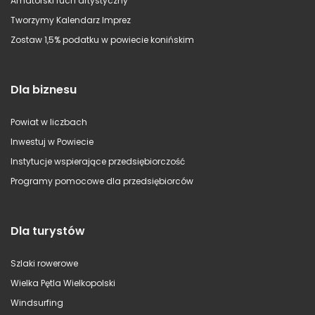
Amatorski ruch artystyczny
Tworzymy Kalendarz Imprez
Zostaw 1,5% podatku w powiecie konińskim
Dla biznesu
Powiat w liczbach
Inwestuj w Powiecie
Instytucje wspierające przedsiębiorczość
Programy pomocowe dla przedsiębiorców
Dla turystów
Szlaki rowerowe
Wielka Pętla Wielkopolski
Windsurfing