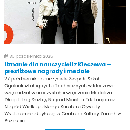
30 października 2025
Uznanie dla nauczycieli z Kleczewa –
prestiżowe nagrody i medale
27 października nauczyciele Zespołu Szkół
Ogólnokształcących i Technicznych w Kleczewie
wzięli udział w uroczystości wręczenia Medali za
Długoletnią Służbę, Nagród Ministra Edukacji oraz
Nagród Wielkopolskiego Kuratora Oświaty.
Wydarzenie odbyło się w Centrum Kultury Zamek w
Poznaniu.