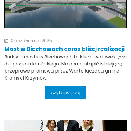
31 października 2025
Most w Biechowach coraz bliżej realizacji
Budowa mostu w Biechowach to kluczowa inwestycja
dla powiatu konińskiego. Ma ona zastąpić istniejącą
przeprawę promową przez Wartę łączącą gminę
Kramsk i Krzymów.
czytaj więcej