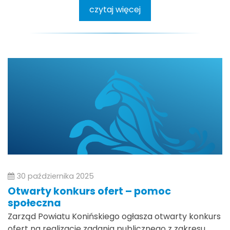
czytaj więcej
30 października 2025
Otwarty konkurs ofert – pomoc
społeczna
Zarząd Powiatu Konińskiego ogłasza otwarty konkurs
ofert na realizację zadania publicznego z zakresu