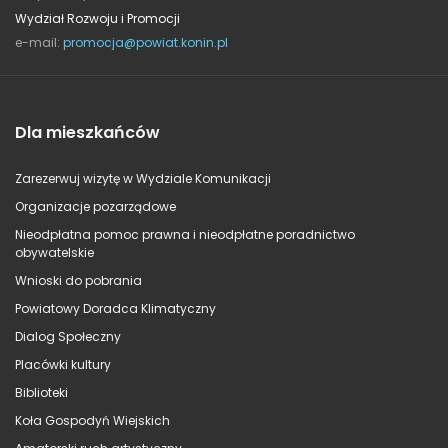
Wydział Rozwoju i Promocji
e-mail:
promocja@powiat.konin.pl
Dla mieszkańców
Zarezerwuj wizytę w Wydziale Komunikacji
Organizacje pozarządowe
Nieodpłatna pomoc prawna i nieodpłatne poradnictwo
obywatelskie
Wnioski do pobrania
Powiatowy Doradca Klimatyczny
Dialog Społeczny
Placówki kultury
Biblioteki
Koła Gospodyń Wiejskich