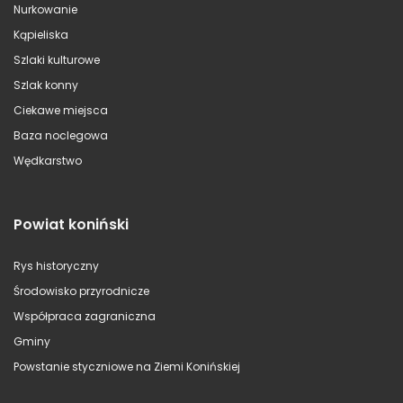
Nurkowanie
Kąpieliska
Szlaki kulturowe
Szlak konny
Ciekawe miejsca
Baza noclegowa
Wędkarstwo
Powiat koniński
Rys historyczny
Środowisko przyrodnicze
Współpraca zagraniczna
Gminy
Powstanie styczniowe na Ziemi Konińskiej