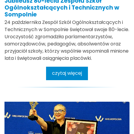
Jubileusz 80-lecia Zespołu Szkół
Ogólnokształcących i Technicznych w
Sompolnie
24 października Zespół Szkół Ogólnokształcących i
Technicznych w Sompolnie świętował swoje 80-lecie.
Uroczystość zgromadziła parlamentarzystów,
samorządowców, pedagogów, absolwentów oraz
przyjaciół szkoły, którzy wspólnie wspominali minione
lata i świętowali osiągnięcia placówki.
czytaj więcej