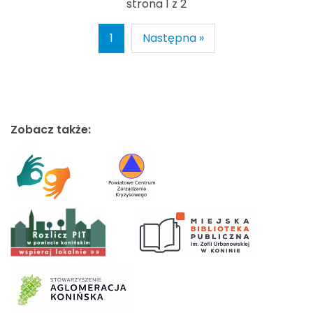
strona 1 z 2
1
Następna »
Zobacz także: