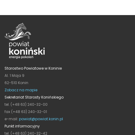
Starostwo Powiatowe w Koninie
Al. 1 Maja 9
62-510 Konin
Zobacz na mapie
Sekretariat Starosty Konińskiego
tel. (+48 63) 240-32-00
fax (+48 63) 240-32-01
e-mail:
powiat@powiat.konin.pl
Punkt informacyjny
tel. (+48 63) 240-32-42