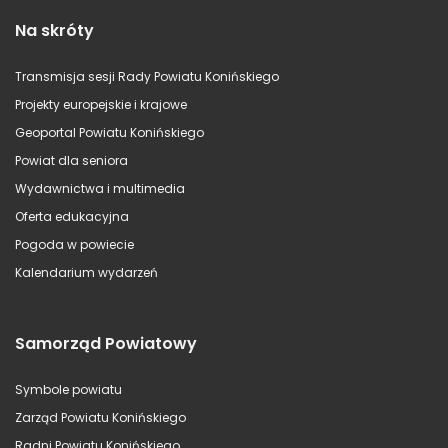
Na skróty
Transmisja sesji Rady Powiatu Konińskiego
Projekty europejskie i krajowe
Geoportal Powiatu Konińskiego
Powiat dla seniora
Wydawnictwa i multimedia
Oferta edukacyjna
Pogoda w powiecie
Kalendarium wydarzeń
Samorząd Powiatowy
Symbole powiatu
Zarząd Powiatu Konińskiego
Radni Powiatu Konińskiego