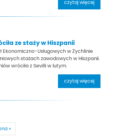
czytaj więcej
óciła ze staży w Hiszpanii
ół Ekonomiczno-Usługowych w Żychlinie
dniowych stażach zawodowych w Hiszpanii.
iów wróciła z Sevilli w lutym.
czytaj więcej
pna »