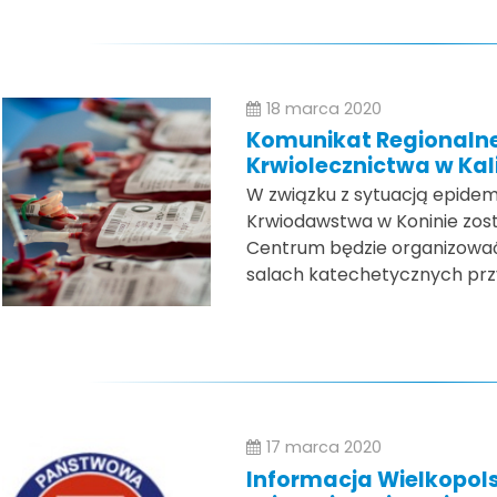
18 marca 2020
Komunikat Regionaln
Krwiolecznictwa w Kal
W związku z sytuacją epidem
Krwiodawstwa w Koninie zos
Centrum będzie organizować
salach katechetycznych przy
17 marca 2020
Informacja Wielkopolsk