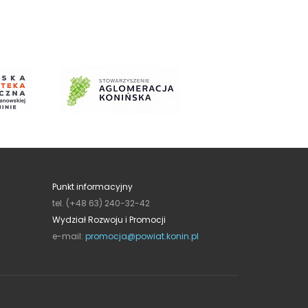
Punkt informacyjny
tel. (+48 63) 240-32-42
Wydział Rozwoju i Promocji
e-mail:
promocja@powiat.konin.pl