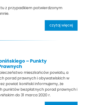
aktu z przypadkiem potwierdzonym
nnie.
czytaj więcej
onińskiego – Punkty
 Prawnych
zpieczeństwo mieszkańców powiatu, a
ych porad prawnych i obywatelskich w
z powiat koniński informujemy, że
ich punktów bezpłatnych porad prawnych i
nińskim do 31 marca 2020 r.