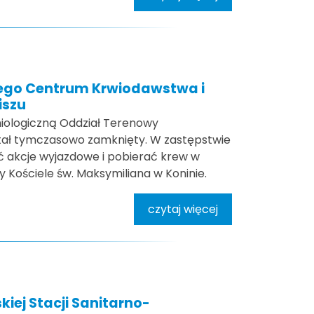
ego Centrum Krwiodawstwa i
iszu
iologiczną Oddział Terenowy
tał tymczasowo zamknięty. W zastępstwie
 akcje wyjazdowe i pobierać krew w
 Kościele św. Maksymiliana w Koninie.
czytaj więcej
iej Stacji Sanitarno-