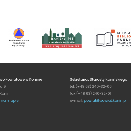
wo Powiatowe w Koninie
Sekretariat Starosty Konińskiego
ja 9
tel. (+48 63) 240-32-00
 Konin
fax (+48 63) 240-32-01
 na mapie
e-mail:
powiat@powiat.konin.pl