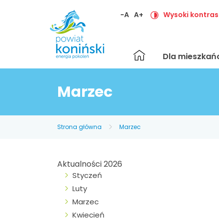
-A
A+
Wysoki kontras
Strona
Dla mieszka
główna
Marzec
Strona główna
Marzec
Aktualności 2026
Styczeń
Luty
Marzec
Kwiecień