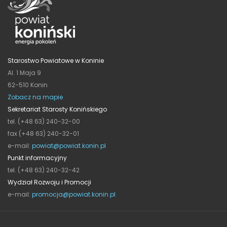
Starostwo Powiatowe w Koninie
Al. 1 Maja 9
62-510 Konin
Zobacz na mapie
Sekretariat Starosty Konińskiego
tel. (+48 63) 240-32-00
fax (+48 63) 240-32-01
e-mail:
powiat@powiat.konin.pl
Punkt informacyjny
tel. (+48 63) 240-32-42
Wydział Rozwoju i Promocji
e-mail:
promocja@powiat.konin.pl