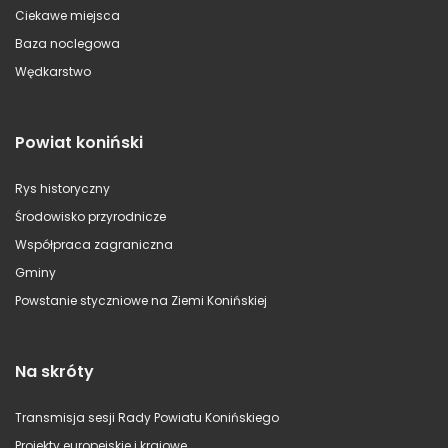
Ciekawe miejsca
Baza noclegowa
Wędkarstwo
Powiat koniński
Rys historyczny
Środowisko przyrodnicze
Współpraca zagraniczna
Gminy
Powstanie styczniowe na Ziemi Konińskiej
Na skróty
Transmisja sesji Rady Powiatu Konińskiego
Projekty europejskie i krajowe