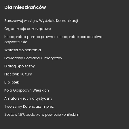
Dla mieszkańców
Zarezerwuj wizytę w Wydziale Komunikacji
Organizacje pozarządowe
Nieodpłatna pomoc prawna i nieodpłatne poradnictwo
obywatelskie
Wnioski do pobrania
Powiatowy Doradca Klimatyczny
Dialog Społeczny
Placówki kultury
Biblioteki
Koła Gospodyń Wiejskich
Amatorski ruch artystyczny
Tworzymy Kalendarz Imprez
Zostaw 1,5% podatku w powiecie konińskim