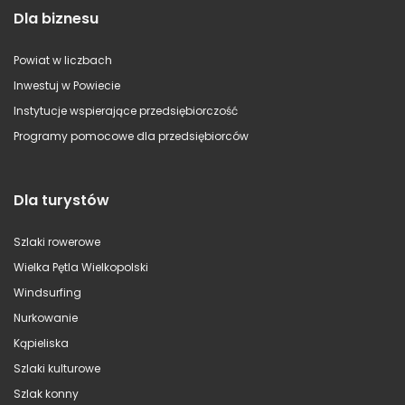
Dla biznesu
Powiat w liczbach
Inwestuj w Powiecie
Instytucje wspierające przedsiębiorczość
Programy pomocowe dla przedsiębiorców
Dla turystów
Szlaki rowerowe
Wielka Pętla Wielkopolski
Windsurfing
Nurkowanie
Kąpieliska
Szlaki kulturowe
Szlak konny