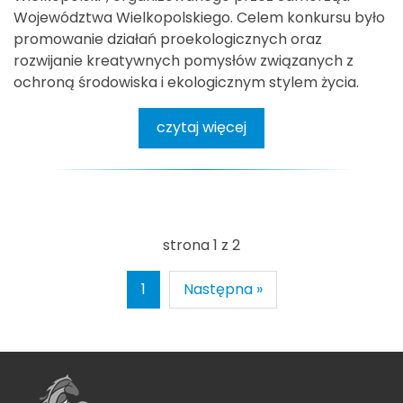
Województwa Wielkopolskiego. Celem konkursu było
promowanie działań proekologicznych oraz
rozwijanie kreatywnych pomysłów związanych z
ochroną środowiska i ekologicznym stylem życia.
czytaj więcej
strona 1 z 2
1
Następna »