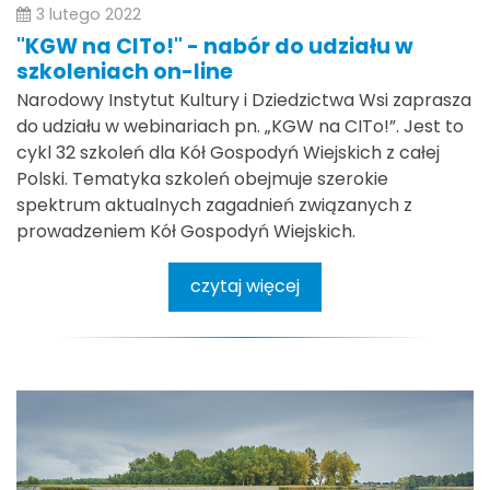
3 lutego 2022
"KGW na CITo!" - nabór do udziału w
szkoleniach on-line
Narodowy Instytut Kultury i Dziedzictwa Wsi zaprasza
do udziału w webinariach pn. „KGW na CITo!”. Jest to
cykl 32 szkoleń dla Kół Gospodyń Wiejskich z całej
Polski. Tematyka szkoleń obejmuje szerokie
spektrum aktualnych zagadnień związanych z
prowadzeniem Kół Gospodyń Wiejskich.
czytaj więcej