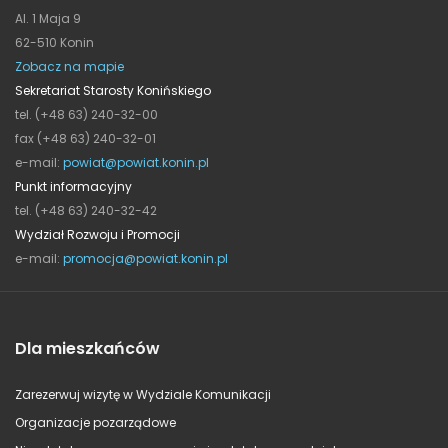
Al. 1 Maja 9
62-510 Konin
Zobacz na mapie
Sekretariat Starosty Konińskiego
tel. (+48 63) 240-32-00
fax (+48 63) 240-32-01
e-mail:
powiat@powiat.konin.pl
Punkt informacyjny
tel. (+48 63) 240-32-42
Wydział Rozwoju i Promocji
e-mail:
promocja@powiat.konin.pl
Dla mieszkańców
Zarezerwuj wizytę w Wydziale Komunikacji
Organizacje pozarządowe