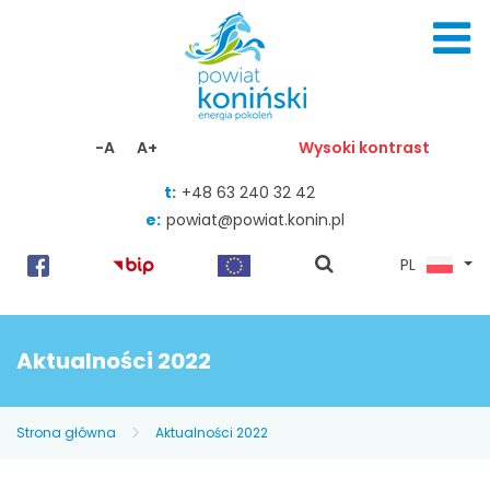
Skocz do zawartości
-A
A+
Wysoki kontrast
t:
+48 63 240 32 42
e:
powiat@powiat.konin.pl
pokaż
PL
wyszukiwarkę
Aktualności 2022
Strona główna
Aktualności 2022