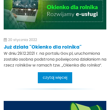
20 stycznia 2022
Już działa "Okienko dla rolnika"
W dniu 29.12.2021 r. na portalu Gov.pl, uruchomiona
została osobna podstrona poświęcona działaniom na
rzecz rolników w ramach tzw. „Okienka dla rolnika”.
czytaj więcej