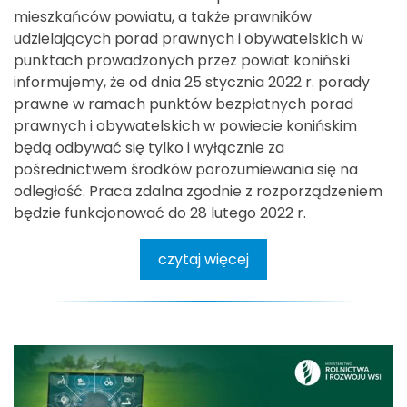
mieszkańców powiatu, a także prawników
udzielających porad prawnych i obywatelskich w
punktach prowadzonych przez powiat koniński
informujemy, że od dnia 25 stycznia 2022 r. porady
prawne w ramach punktów bezpłatnych porad
prawnych i obywatelskich w powiecie konińskim
będą odbywać się tylko i wyłącznie za
pośrednictwem środków porozumiewania się na
odległość. Praca zdalna zgodnie z rozporządzeniem
będzie funkcjonować do 28 lutego 2022 r.
czytaj więcej