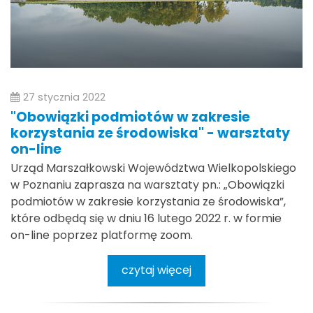
27 stycznia 2022
"Obowiązki podmiotów w zakresie
korzystania ze środowiska" - warsztaty
on-line
Urząd Marszałkowski Województwa Wielkopolskiego
w Poznaniu zaprasza na warsztaty pn.: „Obowiązki
podmiotów w zakresie korzystania ze środowiska”,
które odbędą się w dniu 16 lutego 2022 r. w formie
on-line poprzez platformę zoom.
czytaj więcej