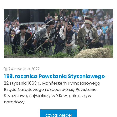
24 stycznia 2022
159. rocznica Powstania Styczniowego
22 stycznia 1863 r., Manifestem Tymczasowego
Rządu Narodowego rozpoczęło się Powstanie
Styczniowe, największy w XIX w. polski zryw
narodowy.
czytaj więcej