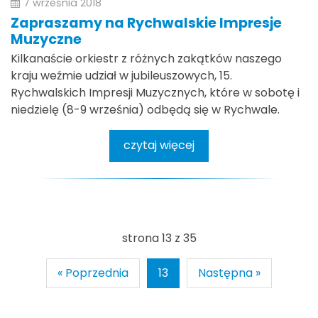
7 września 2018
Zapraszamy na Rychwalskie Impresje
Muzyczne
Kilkanaście orkiestr z różnych zakątków naszego
kraju weźmie udział w jubileuszowych, 15.
Rychwalskich Impresji Muzycznych, które w sobotę i
niedzielę (8-9 września) odbędą się w Rychwale.
czytaj więcej
strona 13 z 35
« Poprzednia
13
Następna »