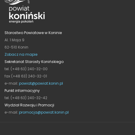
Starostwo Powiatowe w Koninie
Al. 1 Maja 9
62-510 Konin
Zobacz na mapie
Sekretariat Starosty Konińskiego
tel. (+48 63) 240-32-00
fax (+48 63) 240-32-01
e-mail:
powiat@powiat.konin.pl
Punkt informacyjny
tel. (+48 63) 240-32-42
Wydział Rozwoju i Promocji
e-mail:
promocja@powiat.konin.pl