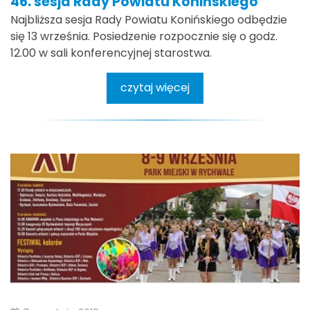
46. sesja Rady Powiatu Konińskiego
Najbliższa sesja Rady Powiatu Konińskiego odbędzie
się 13 września. Posiedzenie rozpocznie się o godz.
12.00 w sali konferencyjnej starostwa.
czytaj więcej