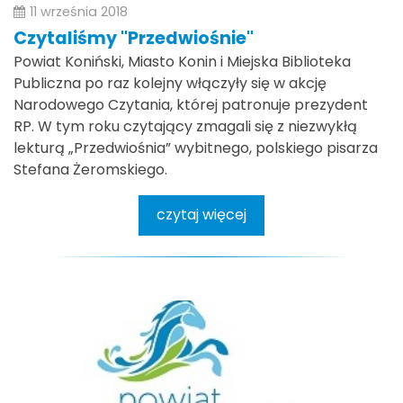
11 września 2018
Czytaliśmy "Przedwiośnie"
Powiat Koniński, Miasto Konin i Miejska Biblioteka
Publiczna po raz kolejny włączyły się w akcję
Narodowego Czytania, której patronuje prezydent
RP. W tym roku czytający zmagali się z niezwykłą
lekturą „Przedwiośnia” wybitnego, polskiego pisarza
Stefana Żeromskiego.
czytaj więcej