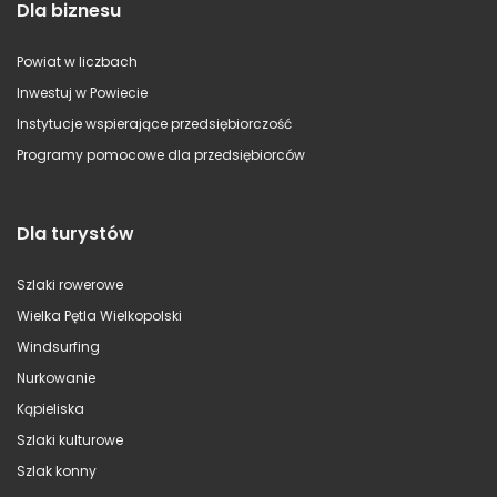
Dla biznesu
Powiat w liczbach
Inwestuj w Powiecie
Instytucje wspierające przedsiębiorczość
Programy pomocowe dla przedsiębiorców
Dla turystów
Szlaki rowerowe
Wielka Pętla Wielkopolski
Windsurfing
Nurkowanie
Kąpieliska
Szlaki kulturowe
Szlak konny