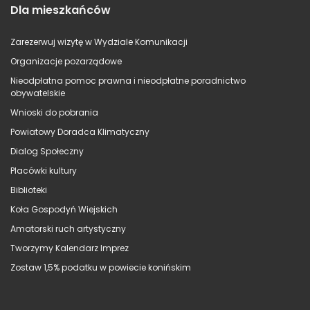
Dla mieszkańców
Zarezerwuj wizytę w Wydziale Komunikacji
Organizacje pozarządowe
Nieodpłatna pomoc prawna i nieodpłatne poradnictwo
obywatelskie
Wnioski do pobrania
Powiatowy Doradca Klimatyczny
Dialog Społeczny
Placówki kultury
Biblioteki
Koła Gospodyń Wiejskich
Amatorski ruch artystyczny
Tworzymy Kalendarz Imprez
Zostaw 1,5% podatku w powiecie konińskim