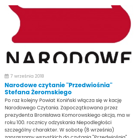
7 września 2018
Narodowe czytanie "Przedwiośnia"
Stefana Żeromskiego
Po raz kolejny Powiat Koniński włącza się w kację
Narodowego Czytania. Zapoczątkowana przez
prezydenta Bronisława Komorowskiego akcja, ma w
roku 100. rocznicy odzyskania Niepodległości
szczególny charakter. W sobotę (8 września)
zapraszamy wszystkich do czytania "Przedwiośnia"