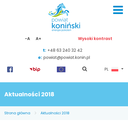
Skocz do zawartości
-A
A+
Wysoki kontrast
t:
+48 63 240 32 42
e:
powiat@powiat.konin.pl
pokaż
PL
wyszukiwarkę
Aktualności 2018
Strona główna
Aktualności 2018