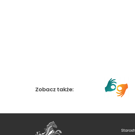
Zobacz także:
Starost