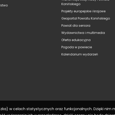
Konińskiego
stwo
Projekty europejskie i krajowe
Geoportal Powiatu Konińskiego
Powiat dla seniora
Wydawnictwa i multimedia
Oferta edukacyjna
Pogoda w powiecie
Kalendarium wydarzeń
eczka) w celach statystycznych oraz funkcjonalnych. Dzięki nim