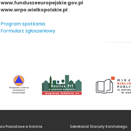
www.funduszeeuropejskie.gov.pl
www.wrpo.wielkopolskie.pl
Program spotkania
Formularz zgłoszeniowy
wo Powiatowe w Koninie
Sekretariat Starosty Konińskiego