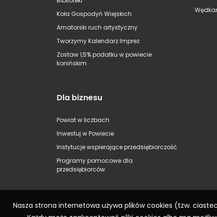
Biblioteki
Wędkar
Koła Gospodyń Wiejskich
Amatorski ruch artystyczny
Tworzymy Kalendarz Imprez
Zostaw 1,5% podatku w powiecie
konińskim
Dla biznesu
Powiat w liczbach
Inwestuj w Powiecie
Instytucje wspierające przedsiębiorczość
Programy pomocowe dla
przedsiębiorców
Nasza strona internetowa używa plików cookies (tzw. ciast