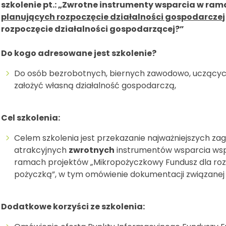
szkolenie pt.: „Zwrotne instrumenty wsparcia w ra
planujących rozpoczęcie działalności gospodarcze
rozpoczęcie działalności gospodarzącej?”
Do kogo adresowane jest szkolenie?
Do osób bezrobotnych, biernych zawodowo, uczących
założyć własną działalność gospodarczą,
Cel szkolenia:
Celem szkolenia jest przekazanie najważniejszych z
atrakcyjnych
zwrotnych
instrumentów wsparcia wsp
ramach projektów „Mikropożyczkowy Fundusz dla rozwo
pożyczką”, w tym omówienie dokumentacji związanej
Dodatkowe korzyści ze szkolenia: