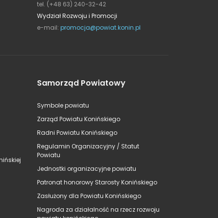
tel. (+48 63) 240-32-42
Wydział Rozwoju i Promocji
e-mail:
promocja@powiat.konin.pl
Samorząd Powiatowy
Symbole powiatu
Zarząd Powiatu Konińskiego
Radni Powiatu Konińskiego
Regulamin Organizacyjny / Statut
Powiatu
ińskiej
Jednostki organizacyjne powiatu
Patronat honorowy Starosty Konińskiego
Zasłużony dla Powiatu Konińskiego
Nagroda za działalność na rzecz rozwoju