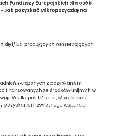
mach Funduszy Europejskich
dla osób
j - Jak pozyskać Mikropożyczkę na
 się i/lub pracujących zamierzających
agadnień związanych z pozyskaniem
ółfinansowanych ze środków unijnych w
ju Wielkopolski” oraz „Moja firma z
 z pozyskaniem zwrotnego wsparcia,