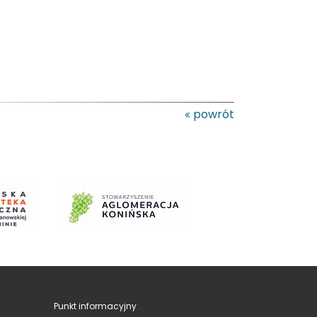
powrót
Punkt informacyjny