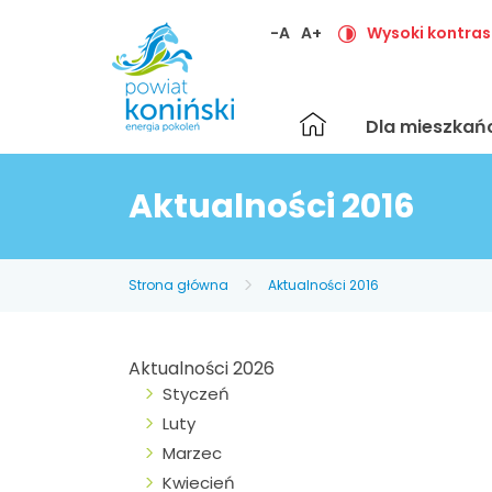
-A
A+
Wysoki kontras
Strona
Dla mieszka
główna
Aktualności 2016
Strona główna
Aktualności 2016
Aktualności 2026
Styczeń
Luty
Marzec
Kwiecień