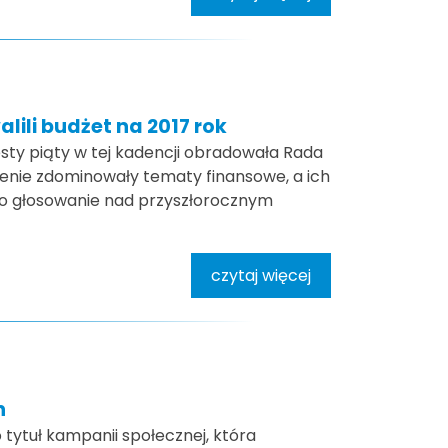
lili budżet na 2017 rok
esty piąty w tej kadencji obradowała Rada
zenie zdominowały tematy finansowe, a ich
o głosowanie nad przyszłorocznym
czytaj więcej
h
 tytuł kampanii społecznej, która