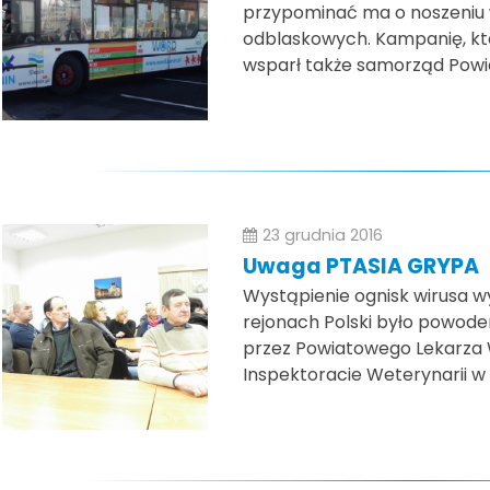
przypominać ma o noszeniu
odblaskowych. Kampanię, któ
wsparł także samorząd Powia
23 grudnia 2016
Uwaga PTASIA GRYPA
Wystąpienie ognisk wirusa w
rejonach Polski było powod
przez Powiatowego Lekarza 
Inspektoracie Weterynarii w 