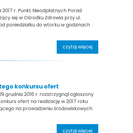
a 2017 r. Punkt Nieodpłatnych Porad
ący się w Ośrodku Zdrowia przy ul.
od poniedziałku do wtorku w godzinach
czytaj więcej
tego konkursu ofert
9 grudnia 2016 r. rozstrzygnął ogłoszony
konkurs ofert na realizację w 2017 roku
jącego na prowadzeniu środowiskowych
czytaj więcej