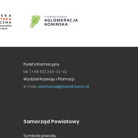
Punkt informacyjny
tel. (+48 63) 240-32-42
Wydział Rozwoju i Promocji
e-mail:
promocja@powiat.konin.pl
Samorząd Powiatowy
Symbole powiatu