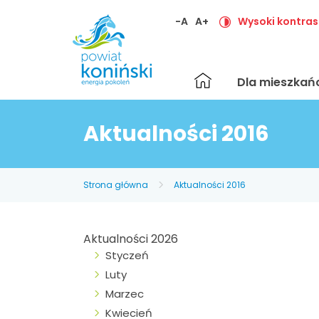
-A
A+
Wysoki kontras
Strona
Dla mieszka
główna
Aktualności 2016
Strona główna
Aktualności 2016
Aktualności 2026
Styczeń
Luty
Marzec
Kwiecień