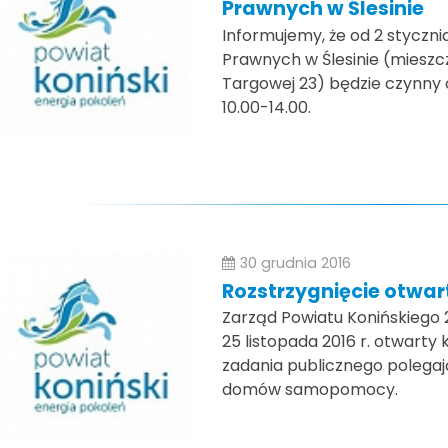
Prawnych w Ślesinie
Informujemy, że od 2 styczni
Prawnych w Ślesinie (mieszcz
Targowej 23) będzie czynny 
10.00-14.00.
30 grudnia 2016
Rozstrzygnięcie otwar
Zarząd Powiatu Konińskiego 2
25 listopada 2016 r. otwarty 
zadania publicznego polega
domów samopomocy.