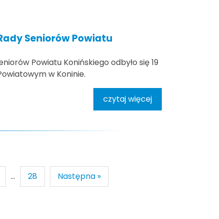
Rady Seniorów Powiatu
niorów Powiatu Konińskiego odbyło się 19
 Powiatowym w Koninie.
czytaj więcej
...
28
Następna »