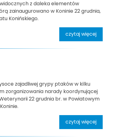
 widocznych z daleka elementów
rą zainaugurowano w Koninie 22 grudnia,
tu Konińskiego.
czytaj więcej
ysoce zajadliwej grypy ptaków w kilku
em zorganizowania narady koordynującej
Weterynarii 22 grudnia br. w Powiatowym
Koninie.
czytaj więcej