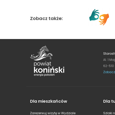
Zobacz także:
Starost
Al. 1 Ma
62-510
Zobacz
Dla mieszkańców
Dla t
Zarezerwuj wizytę w Wydziale
Szlaki 