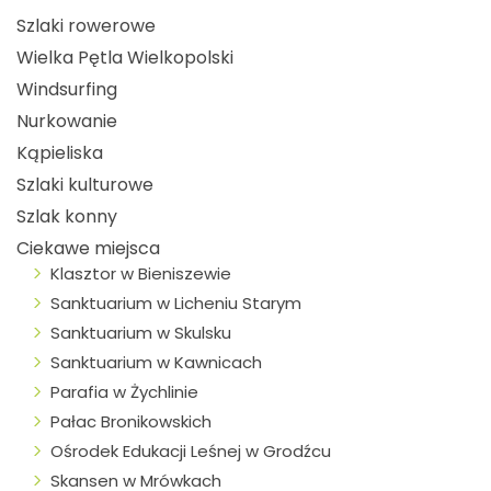
Szlaki rowerowe
Wielka Pętla Wielkopolski
Windsurfing
Nurkowanie
Kąpieliska
Szlaki kulturowe
Szlak konny
Ciekawe miejsca
Klasztor w Bieniszewie
Sanktuarium w Licheniu Starym
Sanktuarium w Skulsku
Sanktuarium w Kawnicach
Parafia w Żychlinie
Pałac Bronikowskich
Ośrodek Edukacji Leśnej w Grodźcu
Skansen w Mrówkach