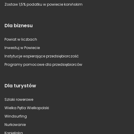
Zostaw 1,5% podatku w powiecie konińskim
Dla biznesu
Powiat w liczbach
Inwestuj w Powiecie
Instytucje wspierające przedsiębiorczość
Programy pomocowe dla przedsiębiorców
Dla turystów
Szlaki rowerowe
Wielka Pętla Wielkopolski
Windsurfing
Nurkowanie
Kąpieliska