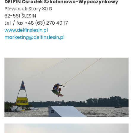
DELFIN Ośrodek Szkoleniowo-Wypoczynkowy
Półwiosek Stary 30 B
62-561 ŚLESIN
tel. / fax +48 (63) 270 40 17
www.delfinslesin.pl
marketing@delfinslesin.pl