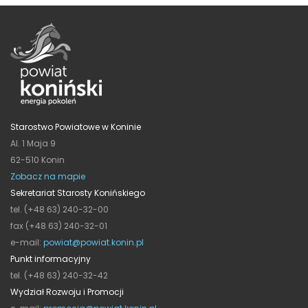
Starostwo Powiatowe w Koninie
Al. 1 Maja 9
62-510 Konin
Zobacz na mapie
Sekretariat Starosty Konińskiego
tel. (+48 63) 240-32-00
fax (+48 63) 240-32-01
e-mail:
powiat@powiat.konin.pl
Punkt informacyjny
tel. (+48 63) 240-32-42
Wydział Rozwoju i Promocji