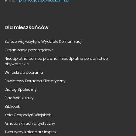
e-mail:
promocja@powiat.konin.pl
Dla mieszkańców
Zarezerwuj wizytę w Wydziale Komunikacji
Organizacje pozarządowe
Nieodpłatna pomoc prawna i nieodpłatne poradnictwo
obywatelskie
Wnioski do pobrania
Powiatowy Doradca Klimatyczny
Dialog Społeczny
Placówki kultury
Biblioteki
Koła Gospodyń Wiejskich
Amatorski ruch artystyczny
Tworzymy Kalendarz Imprez