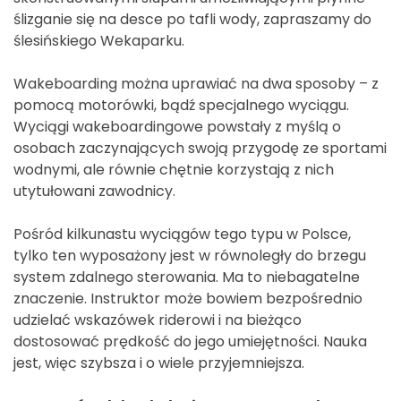
ślizganie się na desce po tafli wody, zapraszamy do
ślesińskiego Wekaparku.
Wakeboarding można uprawiać na dwa sposoby – z
pomocą motorówki, bądź specjalnego wyciągu.
Wyciągi wakeboardingowe powstały z myślą o
osobach zaczynających swoją przygodę ze sportami
wodnymi, ale równie chętnie korzystają z nich
utytułowani zawodnicy.
Pośród kilkunastu wyciągów tego typu w Polsce,
tylko ten wyposażony jest w równoległy do brzegu
system zdalnego sterowania. Ma to niebagatelne
znaczenie. Instruktor może bowiem bezpośrednio
udzielać wskazówek riderowi i na bieżąco
dostosować prędkość do jego umiejętności. Nauka
jest, więc szybsza i o wiele przyjemniejsza.