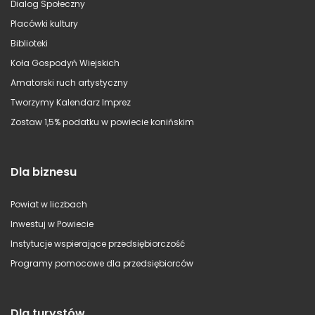
Dialog Społeczny
Placówki kultury
Biblioteki
Koła Gospodyń Wiejskich
Amatorski ruch artystyczny
Tworzymy Kalendarz Imprez
Zostaw 1,5% podatku w powiecie konińskim
Dla biznesu
Powiat w liczbach
Inwestuj w Powiecie
Instytucje wspierające przedsiębiorczość
Programy pomocowe dla przedsiębiorców
Dla turystów