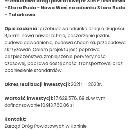
Przebudowa drogi powiatowej nr 3191P Leśnictwo
- Stara Ruda - Nowa Wieś na odcinku Stara Ruda
– Talarkowo
Opis zadania:
przebudowa odcinka drogi o długości
8,5 km: nowa nawierzchnia, poszerzenie jezdni,
budowa odwodnienia, budowa chodnika, przebudowa
skrzyżowań. Celem projektu jest poprawa
bezpieczeństwa, zmniejszenie peryferyjności
czasowej, poprawa dostępności transportowej oraz
podniesienie standardów.
Okres realizacji inwestycji:
2021r. - 2023r.
Wartość inwestycji:
17.629.578, 89 zł, w tym
dofinansowanie
10.913.760,86 zł
Kontakt:
Zarząd Dróg Powiatowych w Koninie