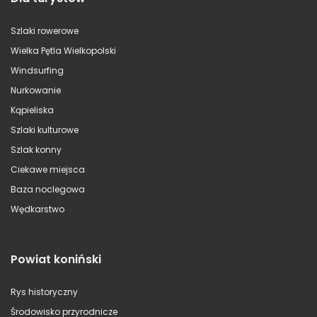
Szlaki rowerowe
Wielka Pętla Wielkopolski
Windsurfing
Nurkowanie
Kąpieliska
Szlaki kulturowe
Szlak konny
Ciekawe miejsca
Baza noclegowa
Wędkarstwo
Powiat koniński
Rys historyczny
Środowisko przyrodnicze