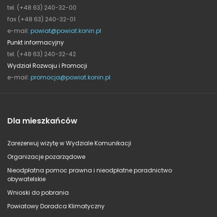
tel. (+48 63) 240-32-00
fax (+48 63) 240-32-01
e-mail:
powiat@powiat.konin.pl
Punkt informacyjny
tel. (+48 63) 240-32-42
Wydział Rozwoju i Promocji
e-mail:
promocja@powiat.konin.pl
Dla mieszkańców
Zarezerwuj wizytę w Wydziale Komunikacji
Organizacje pozarządowe
Nieodpłatna pomoc prawna i nieodpłatne poradnictwo
obywatelskie
Wnioski do pobrania
Powiatowy Doradca Klimatyczny