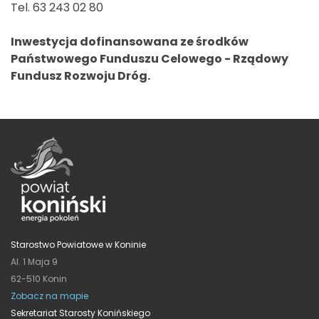
Tel. 63 243 02 80
Inwestycja dofinansowana ze środków
Państwowego Funduszu Celowego - Rządowy
Fundusz Rozwoju Dróg.
Starostwo Powiatowe w Koninie
Al. 1 Maja 9
62-510 Konin
Zobacz na mapie
Sekretariat Starosty Konińskiego