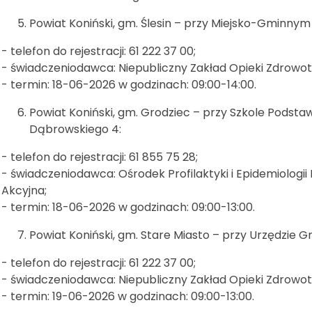
Powiat Koniński, gm. Ślesin – przy Miejsko-Gminnym O
- telefon do rejestracji: 61 222 37 00;
- świadczeniodawca: Niepubliczny Zakład Opieki Zdrowo
- termin: 18-06-2026 w godzinach: 09:00-14:00.
Powiat Koniński, gm. Grodziec – przy Szkole Podstaw
Dąbrowskiego 4:
- telefon do rejestracji: 61 855 75 28;
- świadczeniodawca: Ośrodek Profilaktyki i Epidemiologi
Akcyjna;
- termin: 18-06-2026 w godzinach: 09:00-13:00.
Powiat Koniński, gm. Stare Miasto – przy Urzędzie Gm
- telefon do rejestracji: 61 222 37 00;
- świadczeniodawca: Niepubliczny Zakład Opieki Zdrowo
- termin: 19-06-2026 w godzinach: 09:00-13:00.