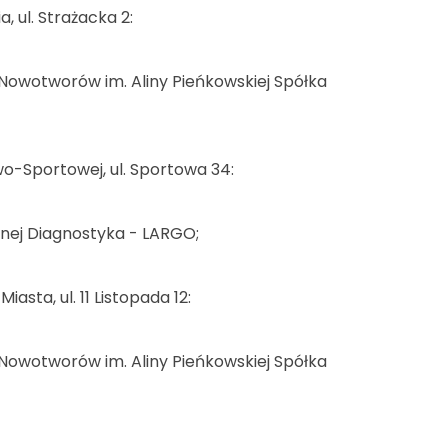
, ul. Strażacka 2:
i Nowotworów im. Aliny Pieńkowskiej Spółka
wo-Sportowej, ul. Sportowa 34:
tnej Diagnostyka - LARGO;
asta, ul. 11 Listopada 12:
i Nowotworów im. Aliny Pieńkowskiej Spółka