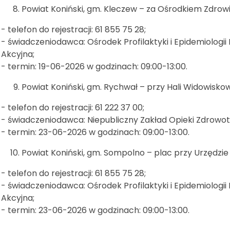
Powiat Koniński, gm. Kleczew – za Ośrodkiem Zdrowia
- telefon do rejestracji: 61 855 75 28;
- świadczeniodawca: Ośrodek Profilaktyki i Epidemiologi
Akcyjna;
- termin: 19-06-2026 w godzinach: 09:00-13:00.
Powiat Koniński, gm. Rychwał – przy Hali Widowisko
- telefon do rejestracji: 61 222 37 00;
- świadczeniodawca: Niepubliczny Zakład Opieki Zdrowo
- termin: 23-06-2026 w godzinach: 09:00-13:00.
Powiat Koniński, gm. Sompolno – plac przy Urzędzie Mi
- telefon do rejestracji: 61 855 75 28;
- świadczeniodawca: Ośrodek Profilaktyki i Epidemiologi
Akcyjna;
- termin: 23-06-2026 w godzinach: 09:00-13:00.