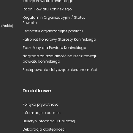
Zarząd Powiatu Konińskiego
Radni Powiatu Konińskiego
Regulamin Organizacyjny / Statut
Powiatu
ińskiej
Jednostki organizacyjne powiatu
Patronat honorowy Starosty Konińskiego
Zasłużony dla Powiatu Konińskiego
Nagroda za działalność na rzecz rozwoju
powiatu konińskiego
Postępowania dotyczące nieruchomości
Dodatkowe
Polityka prywatności
Informacje o cookies
Biuletyn Informacji Publicznej
Deklaracja dostępności