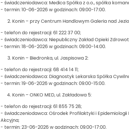
- świadczeniodawca: Medica Spółka z o.o., spółka koma
- termin: 10-06-2026 w godzinach: 09:00-17:00.
Konin – przy Centrum Handlowym Galeria nad Jezior
- telefon do rejestracji: 61 222 37 00;
- świadczeniodawca: Niepubliczny Zakład Opieki Zdrowo
- termin: 18-06-2026 w godzinach: 09:00-14:00.
Konin – Biedronka, ul. Jaspisowa 2:
- telefon do rejestracji: 68 414 14 11;
- świadczeniodawca: Diagnostyk Lekarska Spółka Cywiln
- termin: 19-06-2026 w godzinach: 09:00-15:00.
Konin – ONKO MED, ul. Zakładowa 5:
- telefon do rejestracji: 61 855 75 28;
- świadczeniodawca: Ośrodek Profilaktyki i Epidemiologi
Akcyjna;
- termin: 23-06-2026 w godzinach: 09:00-17:00.