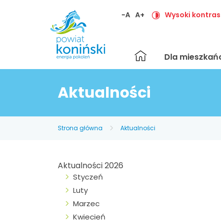
-A
A+
Wysoki kontras
Strona
Dla mieszka
główna
Aktualności
Strona główna
Aktualności
Aktualności 2026
Styczeń
Luty
Marzec
Kwiecień