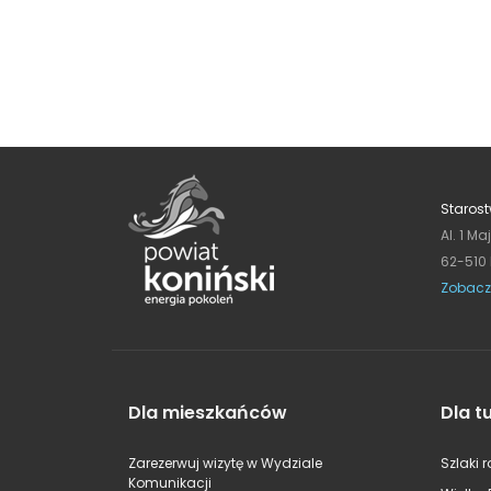
Starost
Al. 1 Ma
62-510
Zobacz
Dla mieszkańców
Dla t
Zarezerwuj wizytę w Wydziale
Szlaki 
Komunikacji