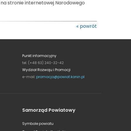
na stronie internetowej Narodowego
powrót
Punkt informacyjny
tel. (+48 63) 240-32-42
Wydział Rozwoju i Promocji
e-mail:
promocja@powiat.konin.pl
Samorząd Powiatowy
Symbole powiatu