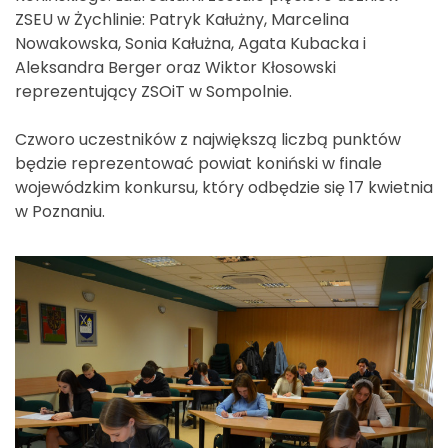
ZSEU w Żychlinie: Patryk Kałużny, Marcelina
Nowakowska, Sonia Kałużna, Agata Kubacka i
Aleksandra Berger oraz Wiktor Kłosowski
reprezentujący ZSOiT w Sompolnie.
Czworo uczestników z największą liczbą punktów
będzie reprezentować powiat koniński w finale
wojewódzkim konkursu, który odbędzie się 17 kwietnia
w Poznaniu.