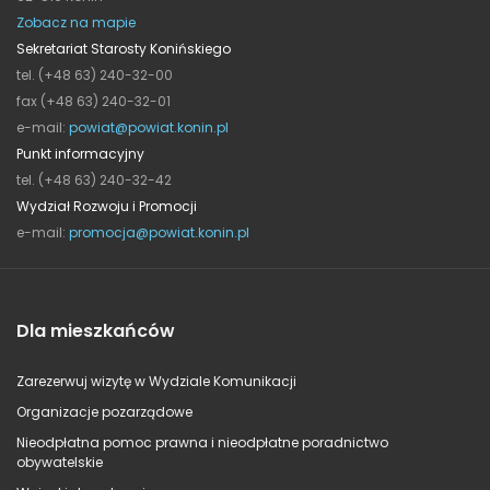
Zobacz na mapie
Sekretariat Starosty Konińskiego
tel. (+48 63) 240-32-00
fax (+48 63) 240-32-01
e-mail:
powiat@powiat.konin.pl
Punkt informacyjny
tel. (+48 63) 240-32-42
Wydział Rozwoju i Promocji
e-mail:
promocja@powiat.konin.pl
Dla mieszkańców
Zarezerwuj wizytę w Wydziale Komunikacji
Organizacje pozarządowe
Nieodpłatna pomoc prawna i nieodpłatne poradnictwo
obywatelskie