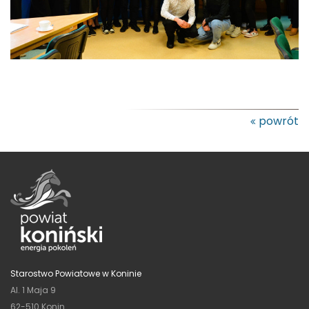
powrót
Starostwo Powiatowe w Koninie
Al. 1 Maja 9
62-510 Konin