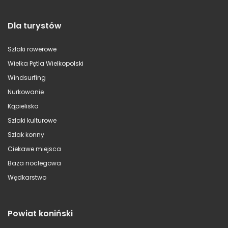
Dla turystów
Szlaki rowerowe
Wielka Pętla Wielkopolski
Windsurfing
Nurkowanie
Kąpieliska
Szlaki kulturowe
Szlak konny
Ciekawe miejsca
Baza noclegowa
Wędkarstwo
Powiat koniński