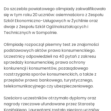
Do szczebla powiatowego olimpiady zakwalifikowało
się w tym roku 20 uczniów: osiemnaścioro z Zespołu
Szkół Ekonomiczno-Usługowych w Żychlinie oraz
dwoje z Zespołu Szkół Ogólnokształcących i
Technicznych w Sompolnie.
Olimpiadę rozpoczął pisemny test ze znajomości
podstawowych aktów prawa konsumenckiego.
Uczestnicy odpowiedzieli na 40 pytań z zakresu
sprzedaży konsumenckiej, prawa ochrony
konkurencji i konsumentów, pozasądowego
rozstrzygania sporów konsumenckich, a także z
przepisów prawa: bankowego, turystycznego,
telekomunikacyjnego czy ubezpieczeniowego.
Sześcioro uczestników otrzymało dyplomy oraz
nagrody rzeczowe ufundowane przez Starostę
Konińskiego. Laureatami zostało pięcioro uczniów