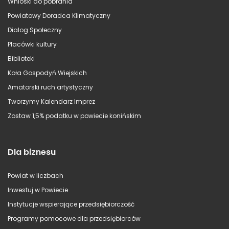
Wnioski do pobrania
Powiatowy Doradca Klimatyczny
Dialog Społeczny
Placówki kultury
Biblioteki
Koła Gospodyń Wiejskich
Amatorski ruch artystyczny
Tworzymy Kalendarz Imprez
Zostaw 1,5% podatku w powiecie konińskim
Dla biznesu
Powiat w liczbach
Inwestuj w Powiecie
Instytucje wspierające przedsiębiorczość
Programy pomocowe dla przedsiębiorców