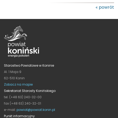
powrót
Starostwo Powiatowe w Koninie
Al. 1 Maja 9
62-510 Konin
Zobacz na mapie
Sekretariat Starosty Konińskiego
tel. (+48 63) 240-32-00
fax (+48 63) 240-32-01
e-mail:
powiat@powiat.konin.pl
Punkt informacyjny