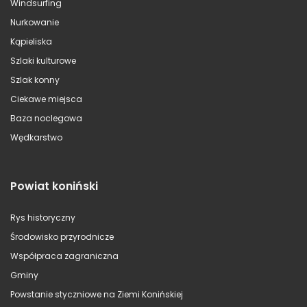
Windsurfing
Nurkowanie
Kąpieliska
Szlaki kulturowe
Szlak konny
Ciekawe miejsca
Baza noclegowa
Wędkarstwo
Powiat koniński
Rys historyczny
Środowisko przyrodnicze
Współpraca zagraniczna
Gminy
Powstanie styczniowe na Ziemi Konińskiej