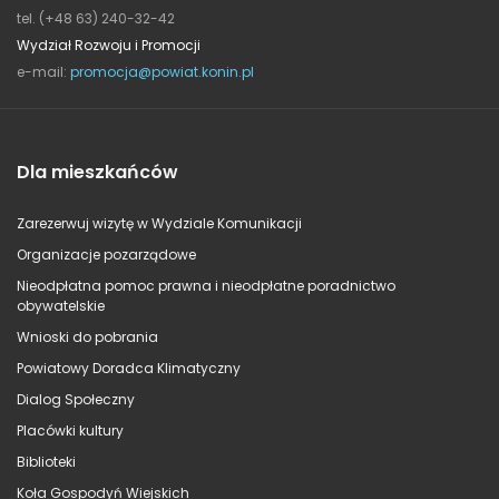
tel. (+48 63) 240-32-42
Wydział Rozwoju i Promocji
e-mail:
promocja@powiat.konin.pl
Dla mieszkańców
Zarezerwuj wizytę w Wydziale Komunikacji
Organizacje pozarządowe
Nieodpłatna pomoc prawna i nieodpłatne poradnictwo
obywatelskie
Wnioski do pobrania
Powiatowy Doradca Klimatyczny
Dialog Społeczny
Placówki kultury
Biblioteki
Koła Gospodyń Wiejskich