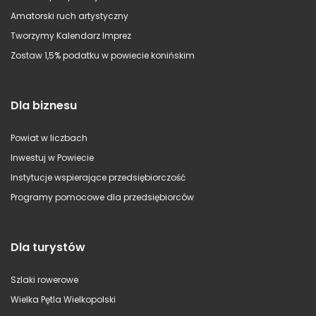
Amatorski ruch artystyczny
Tworzymy Kalendarz Imprez
Zostaw 1,5% podatku w powiecie konińskim
Dla biznesu
Powiat w liczbach
Inwestuj w Powiecie
Instytucje wspierające przedsiębiorczość
Programy pomocowe dla przedsiębiorców
Dla turystów
Szlaki rowerowe
Wielka Pętla Wielkopolski