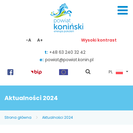
Skocz do zawartości
-A
A+
Wysoki kontrast
t:
+48 63 240 32 42
e:
powiat@powiat.konin.pl
pokaż
PL
wyszukiwarkę
Aktualności 2024
Strona główna
Aktualności 2024