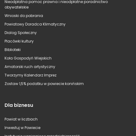
Nieodpłatna pomoc prawna i nieodpłatne poradnictwo
obywatelskie
Wnioski do pobrania
Powiatowy Doradca Klimatyczny
Dialog Społeczny
Placówki kultury
Biblioteki
Koła Gospodyń Wiejskich
Amatorski ruch artystyczny
Tworzymy Kalendarz Imprez
Zostaw 1,5% podatku w powiecie konińskim
Dla biznesu
Powiat w liczbach
Inwestuj w Powiecie