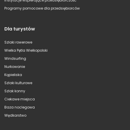
Instytucje wspierające przedsiębiorczość
Programy pomocowe dla przedsiębiorców
Dla turystów
Szlaki rowerowe
Wielka Pętla Wielkopolski
Windsurfing
Nurkowanie
Kąpieliska
Szlaki kulturowe
Szlak konny
Ciekawe miejsca
Baza noclegowa
Wędkarstwo