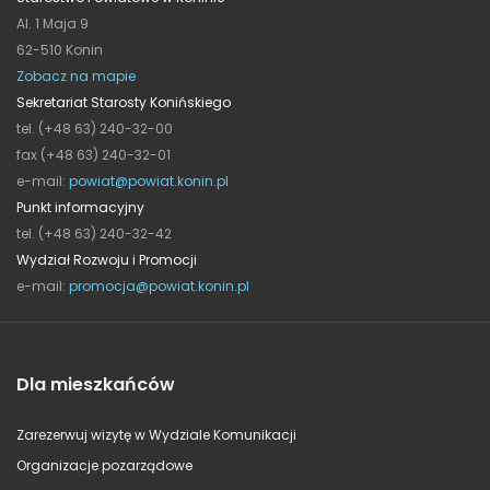
Al. 1 Maja 9
62-510 Konin
Zobacz na mapie
Sekretariat Starosty Konińskiego
tel. (+48 63) 240-32-00
fax (+48 63) 240-32-01
e-mail:
powiat@powiat.konin.pl
Punkt informacyjny
tel. (+48 63) 240-32-42
Wydział Rozwoju i Promocji
e-mail:
promocja@powiat.konin.pl
Dla mieszkańców
Zarezerwuj wizytę w Wydziale Komunikacji
Organizacje pozarządowe