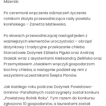
Mizerski.
Po ceremonii wręczenia odznaczeń życzenia
rolnikom złożyła przewodnicząca rady powiatu
konińskiego – Żanetta Matlewska.
Po słowach przewodniczącej nastąpił jeden z
ważniejszych elementów uroczystości – obrzęd
dożynkowy i tradycyjne przekazanie chleba.
Starostowie Dożynek Elżbieta Piguła oraz Andrzej
Stasiak wraz z asystentami Aleksandrą Zielińska oraz
Przemysławem Jósiakiem wręczyli gospodarzom
bochny chleba, a następnie podzieli się nim z
wszystkimi uczestnikami Święta Plonów.
Jak każdego roku podczas Dożynek Powiatowo-
Gminno-Parafialnych rozstrzygnięty został konkurs
„Powiatowy Rolnik Roku”. Tym razem do konkursu
zgłoszono 10 gospodarstw, a laureatami zostali