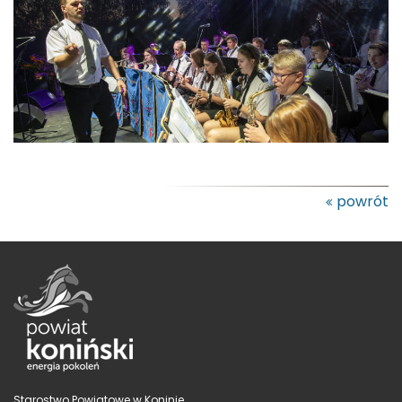
powrót
Starostwo Powiatowe w Koninie