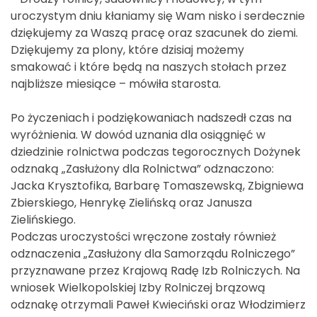
uroczystym dniu kłaniamy się Wam nisko i serdecznie
dziękujemy za Waszą pracę oraz szacunek do ziemi.
Dziękujemy za plony, które dzisiaj możemy
smakować i które będą na naszych stołach przez
najbliższe miesiące – mówiła starosta.
Po życzeniach i podziękowaniach nadszedł czas na
wyróżnienia. W dowód uznania dla osiągnięć w
dziedzinie rolnictwa podczas tegorocznych Dożynek
odznaką „Zasłużony dla Rolnictwa” odznaczono:
Jacka Krysztofika, Barbarę Tomaszewską, Zbigniewa
Zbierskiego, Henrykę Zielińską oraz Janusza
Zielińskiego.
Podczas uroczystości wręczone zostały również
odznaczenia „Zasłużony dla Samorządu Rolniczego”
przyznawane przez Krajową Radę Izb Rolniczych. Na
wniosek Wielkopolskiej Izby Rolniczej brązową
odznakę otrzymali Paweł Kwieciński oraz Włodzimierz