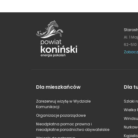
Starost
Al. 1 Ma
62-510
Zobacz
Dla mieszkańców
Dla t
Zarezerwuj wizytę w Wydziale
Szlaki 
Komunikacji
Wielka 
Organizacje pozarządowe
Windsu
Nieodpłatna pomoc prawna i
Nurkow
nieodpłatne poradnictwo obywatelskie
Kąpieli