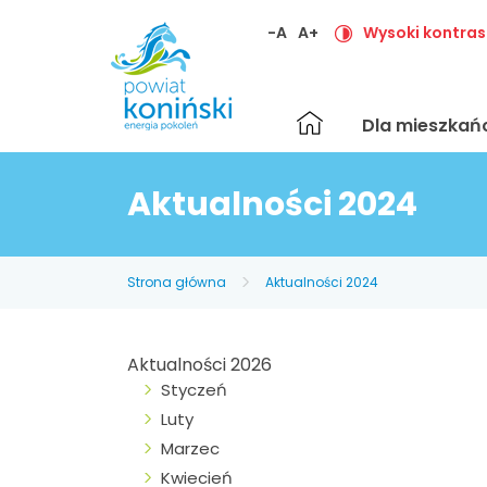
-A
A+
Wysoki kontras
Strona
Dla mieszka
główna
Aktualności 2024
Strona główna
Aktualności 2024
Aktualności 2026
Styczeń
Luty
Marzec
Kwiecień