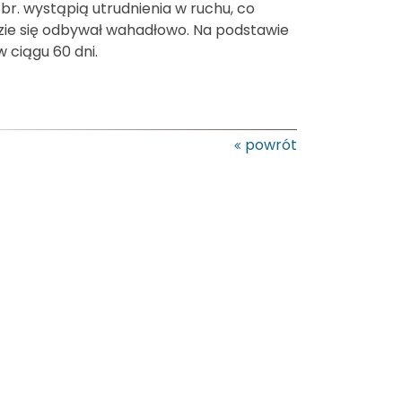
 br. wystąpią utrudnienia w ruchu, co
zie się odbywał wahadłowo. Na podstawie
ciągu 60 dni.
powrót