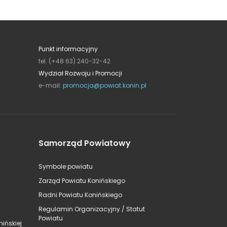
Punkt informacyjny
tel. (+48 63) 240-32-42
Wydział Rozwoju i Promocji
e-mail:
promocja@powiat.konin.pl
Samorząd Powiatowy
Symbole powiatu
Zarząd Powiatu Konińskiego
Radni Powiatu Konińskiego
Regulamin Organizacyjny / Statut
Powiatu
ińskiej