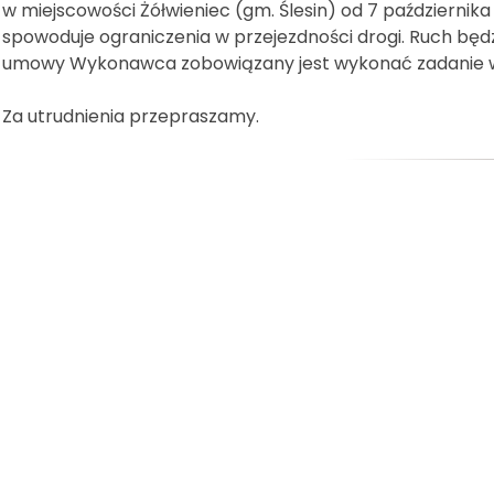
w miejscowości Żółwieniec (gm. Ślesin) od 7 października
spowoduje ograniczenia w przejezdności drogi. Ruch będ
umowy Wykonawca zobowiązany jest wykonać zadanie w 
Za utrudnienia przepraszamy.