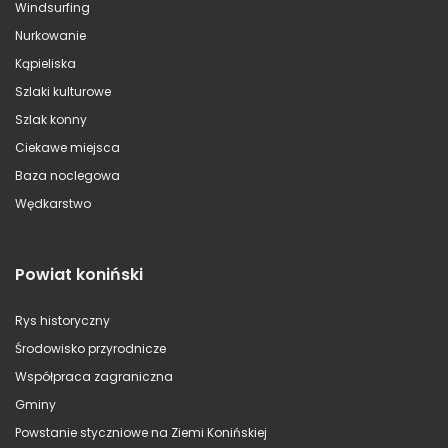
Windsurfing
Nurkowanie
Kąpieliska
Szlaki kulturowe
Szlak konny
Ciekawe miejsca
Baza noclegowa
Wędkarstwo
Powiat koniński
Rys historyczny
Środowisko przyrodnicze
Współpraca zagraniczna
Gminy
Powstanie styczniowe na Ziemi Konińskiej