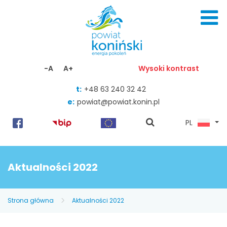
Skocz do zawartości
-A
A+
Wysoki kontrast
t:
+48 63 240 32 42
e:
powiat@powiat.konin.pl
pokaż
PL
wyszukiwarkę
Aktualności 2022
Strona główna
Aktualności 2022