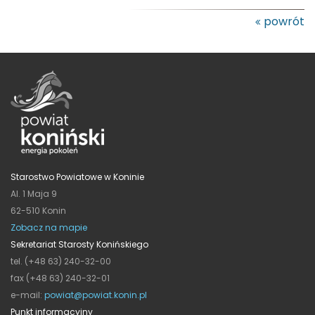
powrót
Starostwo Powiatowe w Koninie
Al. 1 Maja 9
62-510 Konin
Zobacz na mapie
Sekretariat Starosty Konińskiego
tel. (+48 63) 240-32-00
fax (+48 63) 240-32-01
e-mail:
powiat@powiat.konin.pl
Punkt informacyjny