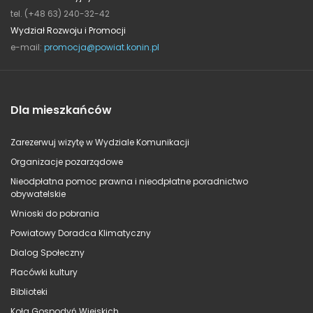
tel. (+48 63) 240-32-42
Wydział Rozwoju i Promocji
e-mail:
promocja@powiat.konin.pl
Dla mieszkańców
Zarezerwuj wizytę w Wydziale Komunikacji
Organizacje pozarządowe
Nieodpłatna pomoc prawna i nieodpłatne poradnictwo
obywatelskie
Wnioski do pobrania
Powiatowy Doradca Klimatyczny
Dialog Społeczny
Placówki kultury
Biblioteki
Koła Gospodyń Wiejskich