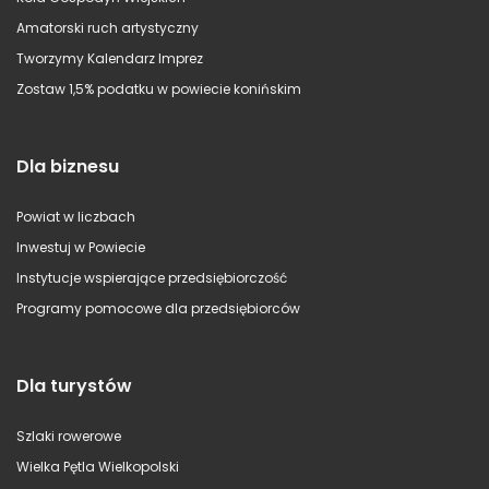
Amatorski ruch artystyczny
Tworzymy Kalendarz Imprez
Zostaw 1,5% podatku w powiecie konińskim
Dla biznesu
Powiat w liczbach
Inwestuj w Powiecie
Instytucje wspierające przedsiębiorczość
Programy pomocowe dla przedsiębiorców
Dla turystów
Szlaki rowerowe
Wielka Pętla Wielkopolski