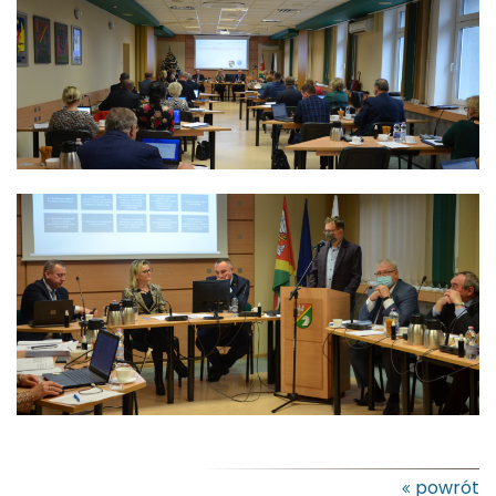
powrót