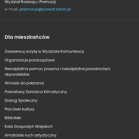
Wydział Rozwoju i Promocji
e-mail:
promocja@powiat.konin.pl
Dla mieszkańców
Zarezerwuj wizytę w Wydziale Komunikacji
Organizacje pozarządowe
Nieodpłatna pomoc prawna i nieodpłatne poradnictwo
obywatelskie
Wnioski do pobrania
Powiatowy Doradca Klimatyczny
Dialog Społeczny
Placówki kultury
Biblioteki
Koła Gospodyń Wiejskich
Amatorski ruch artystyczny