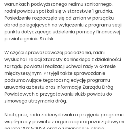
warunkach podwyższonego reżimu sanitarnego,
radni powiatu spotkali się w starostwie 1 grudnia.
Posiedzenie rozpoczęło się od zmian w porządku
obrad polegających na wyłączeniu z programu sesji
punktu dotyczącego udzielenia pomocy finansowej
powiatu gminie Skulsk.
W części sprawozdawczej posiedzenia, radni
wysłuchali relacji Starosty Konińskiego z działalności
zarządu powiatu i realizacji uchwał rady w okresie
międzysesyjnym. Przyjęli także sprawozdanie
podsumowujące tegoroczną edycję programu
usuwania azbestu oraz informację Zarządu Dróg
Powiatowych o przygotowaniu służb powiatu do
zimowego utrzymania dróg.
Następnie, rada zadecydowała o przyjęciu programu
współpracy powiatu z organizacjami pozarządowymi
na lata 2022-2024 oraz o zmianach w planie