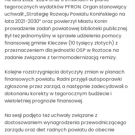
tegorocznych wydatków PFRON. Organ stanowiący
uchwalił „Strategię Rozwoju Powiatu Konińskiego na
lata 2021-2030” oraz powierzył Miastu Konin
prowadzenie zadań powiatowej biblioteki publicznej.
Był też jednomyślny w sprawie udzielenia pomocy
finansowej gminie Kleczew (10 tysięcy złotych) z
przeznaczeniem dla jednostki OSP w Roztoce na
zadanie związane z termomodernizacją remizy.
Kolejne rozstrzygnięcia dotyczyły zmian w planach
finansowych powiatu. Radni przyjęli autopoprawki
zgłoszone przez zarząd, a następnie zadecydowali o
dokonaniu korekty w tegorocznym budżecie i
wieloletniej prognozie finansowej.
Na sesji podjęto też uchwały związane z
dostosowaniem wynagrodzenia przewodniczącego
zarządu oraz diet radnych powiatu do obecnie