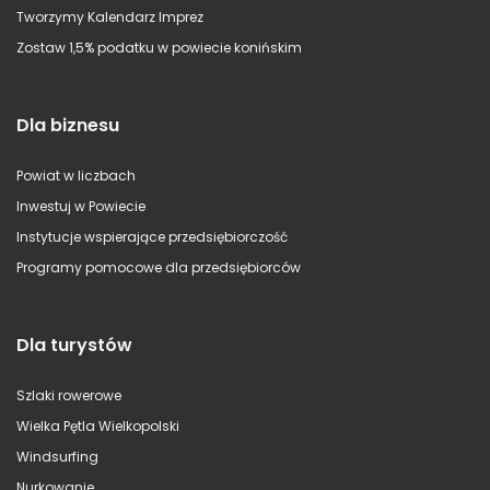
Tworzymy Kalendarz Imprez
Zostaw 1,5% podatku w powiecie konińskim
Dla biznesu
Powiat w liczbach
Inwestuj w Powiecie
Instytucje wspierające przedsiębiorczość
Programy pomocowe dla przedsiębiorców
Dla turystów
Szlaki rowerowe
Wielka Pętla Wielkopolski
Windsurfing
Nurkowanie