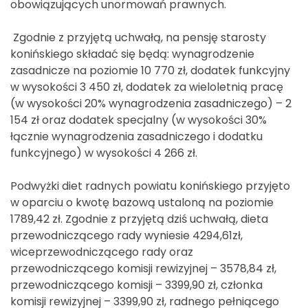
obowiązujących unormowań prawnych.
Zgodnie z przyjętą uchwałą, na pensję starosty
konińskiego składać się będą: wynagrodzenie
zasadnicze na poziomie 10 770 zł, dodatek funkcyjny
w wysokości 3 450 zł, dodatek za wieloletnią pracę
(w wysokości 20% wynagrodzenia zasadniczego) – 2
154 zł oraz dodatek specjalny (w wysokości 30%
łącznie wynagrodzenia zasadniczego i dodatku
funkcyjnego) w wysokości 4 266 zł.
Podwyżki diet radnych powiatu konińskiego przyjęto
w oparciu o kwotę bazową ustaloną na poziomie
1789,42 zł. Zgodnie z przyjętą dziś uchwałą, dieta
przewodniczącego rady wyniesie 4294,61zł,
wiceprzewodniczącego rady oraz
przewodniczącego komisji rewizyjnej – 3578,84 zł,
przewodniczącego komisji – 3399,90 zł, członka
komisji rewizyjnej – 3399,90 zł, radnego pełniącego