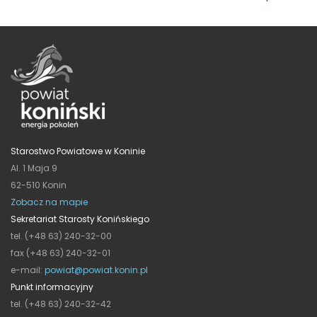
Starostwo Powiatowe w Koninie
Al. 1 Maja 9
62-510 Konin
Zobacz na mapie
Sekretariat Starosty Konińskiego
tel. (+48 63) 240-32-00
fax (+48 63) 240-32-01
e-mail:
powiat@powiat.konin.pl
Punkt informacyjny
tel. (+48 63) 240-32-42