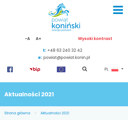
Skocz do zawartości
-A
A+
Wysoki kontrast
t:
+48 63 240 32 42
e:
powiat@powiat.konin.pl
pokaż
PL
wyszukiwarkę
Aktualności 2021
Strona główna
Aktualności 2021