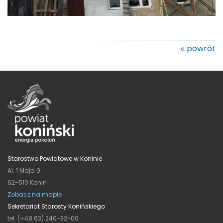
powrót
Starostwo Powiatowe w Koninie
Al. 1 Maja 9
62-510 Konin
Zobacz na mapie
Sekretariat Starosty Konińskiego
tel. (+48 63) 240-32-00