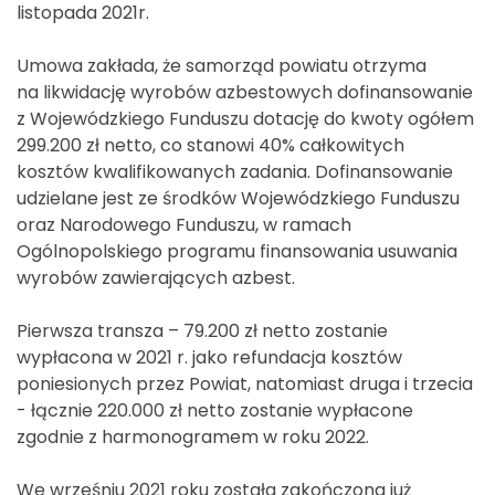
listopada 2021r.
Umowa zakłada, że samorząd powiatu otrzyma
na likwidację wyrobów azbestowych dofinansowanie
z Wojewódzkiego Funduszu dotację do kwoty ogółem
299.200 zł netto, co stanowi 40% całkowitych
kosztów kwalifikowanych zadania. Dofinansowanie
udzielane jest ze środków Wojewódzkiego Funduszu
oraz Narodowego Funduszu, w ramach
Ogólnopolskiego programu finansowania usuwania
wyrobów zawierających azbest.
Pierwsza transza – 79.200 zł netto zostanie
wypłacona w 2021 r. jako refundacja kosztów
poniesionych przez Powiat, natomiast druga i trzecia
- łącznie 220.000 zł netto zostanie wypłacone
zgodnie z harmonogramem w roku 2022.
We wrześniu 2021 roku została zakończona już