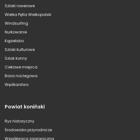
Szlaki rowerowe
Wielka Pętla Wielkopolski
Windsurfing
Nurkowanie
Kąpieliska
Szlaki kulturowe
Szlak konny
Ciekawe miejsca
Baza noclegowa
Wędkarstwo
Powiat koniński
Rys historyczny
Środowisko przyrodnicze
Współpraca zagraniczna