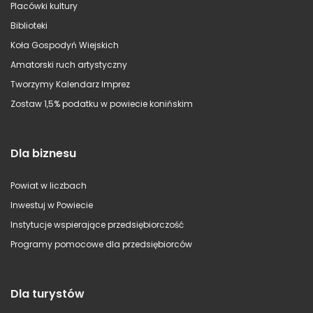
Placówki kultury
Biblioteki
Koła Gospodyń Wiejskich
Amatorski ruch artystyczny
Tworzymy Kalendarz Imprez
Zostaw 1,5% podatku w powiecie konińskim
Dla biznesu
Powiat w liczbach
Inwestuj w Powiecie
Instytucje wspierające przedsiębiorczość
Programy pomocowe dla przedsiębiorców
Dla turystów