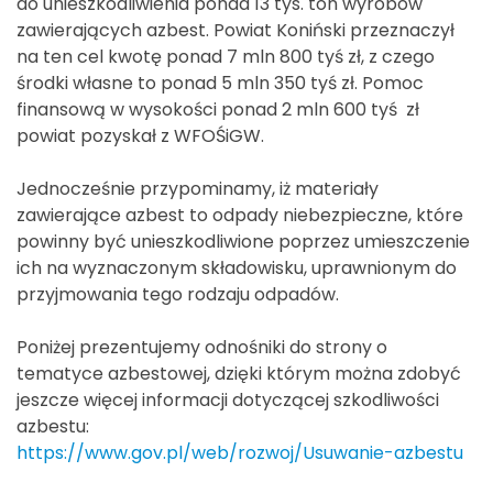
do unieszkodliwienia ponad 13 tys. ton wyrobów
zawierających azbest. Powiat Koniński przeznaczył
na ten cel kwotę ponad 7 mln 800 tyś zł, z czego
środki własne to ponad 5 mln 350 tyś zł. Pomoc
finansową w wysokości ponad 2 mln 600 tyś zł
powiat pozyskał z WFOŚiGW.
Jednocześnie przypominamy, iż materiały
zawierające azbest to odpady niebezpieczne, które
powinny być unieszkodliwione poprzez umieszczenie
ich na wyznaczonym składowisku, uprawnionym do
przyjmowania tego rodzaju odpadów.
Poniżej prezentujemy odnośniki do strony o
tematyce azbestowej, dzięki którym można zdobyć
jeszcze więcej informacji dotyczącej szkodliwości
azbestu:
https://www.gov.pl/web/rozwoj/Usuwanie-azbestu