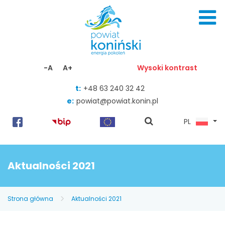
Skocz do zawartości
-A
A+
Wysoki kontrast
t:
+48 63 240 32 42
e:
powiat@powiat.konin.pl
pokaż
PL
wyszukiwarkę
Aktualności 2021
Strona główna
Aktualności 2021