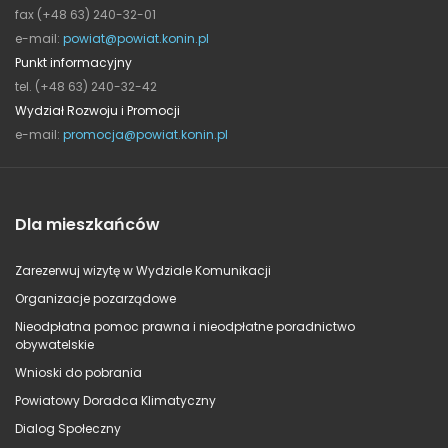
fax (+48 63) 240-32-01
e-mail:
powiat@powiat.konin.pl
Punkt informacyjny
tel. (+48 63) 240-32-42
Wydział Rozwoju i Promocji
e-mail:
promocja@powiat.konin.pl
Dla mieszkańców
Zarezerwuj wizytę w Wydziale Komunikacji
Organizacje pozarządowe
Nieodpłatna pomoc prawna i nieodpłatne poradnictwo
obywatelskie
Wnioski do pobrania
Powiatowy Doradca Klimatyczny
Dialog Społeczny