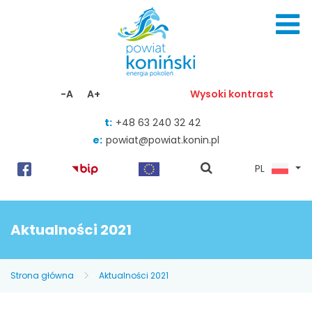
Skocz do zawartości
-A
A+
Wysoki kontrast
t:
+48 63 240 32 42
e:
powiat@powiat.konin.pl
pokaż
PL
wyszukiwarkę
Aktualności 2021
Strona główna
Aktualności 2021