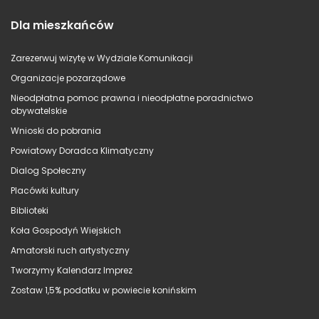
Dla mieszkańców
Zarezerwuj wizytę w Wydziale Komunikacji
Organizacje pozarządowe
Nieodpłatna pomoc prawna i nieodpłatne poradnictwo
obywatelskie
Wnioski do pobrania
Powiatowy Doradca Klimatyczny
Dialog Społeczny
Placówki kultury
Biblioteki
Koła Gospodyń Wiejskich
Amatorski ruch artystyczny
Tworzymy Kalendarz Imprez
Zostaw 1,5% podatku w powiecie konińskim