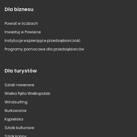
Dla biznesu
Powiat w liczbach
Inwestuj w Powiecie
Instytucje wspierające przedsiębiorczość
Programy pomocowe dla przedsiębiorców
Dla turystów
Szlaki rowerowe
Wielka Pętla Wielkopolski
Windsurfing
Nurkowanie
Kąpieliska
Szlaki kulturowe
Szlak konny