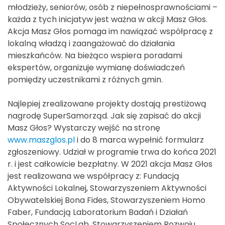
młodzieży, seniorów, osób z niepełnosprawnościami –
każda z tych inicjatyw jest ważna w akcji Masz Głos.
Akcja Masz Głos pomaga im nawiązać współpracę z
lokalną władzą i zaangażować do działania
mieszkańców. Na bieżąco wspiera poradami
ekspertów, organizuje wymianę doświadczeń
pomiędzy uczestnikami z różnych gmin.
Najlepiej zrealizowane projekty dostają prestiżową
nagrodę SuperSamorząd. Jak się zapisać do akcji
Masz Głos? Wystarczy wejść na stronę
www.maszglos.pl
i do 8 marca wypełnić formularz
zgłoszeniowy. Udział w programie trwa do końca 2021
r. i jest całkowicie bezpłatny. W 2021 akcja Masz Głos
jest realizowana we współpracy z: Fundacją
Aktywności Lokalnej, Stowarzyszeniem Aktywności
Obywatelskiej Bona Fides, Stowarzyszeniem Homo
Faber, Fundacją Laboratorium Badań i Działań
Społecznych SocLab, Stowarzyszeniem Rozwoju