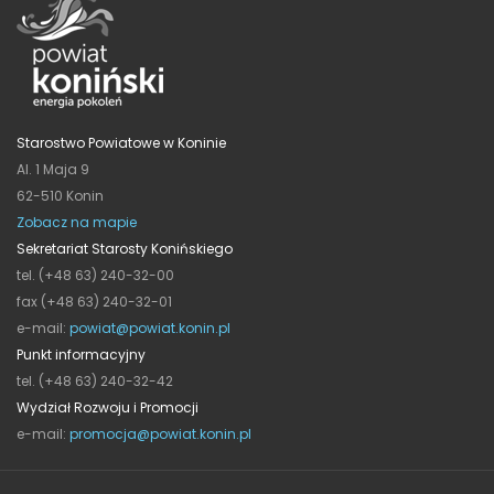
Starostwo Powiatowe w Koninie
Al. 1 Maja 9
62-510 Konin
Zobacz na mapie
Sekretariat Starosty Konińskiego
tel. (+48 63) 240-32-00
fax (+48 63) 240-32-01
e-mail:
powiat@powiat.konin.pl
Punkt informacyjny
tel. (+48 63) 240-32-42
Wydział Rozwoju i Promocji
e-mail:
promocja@powiat.konin.pl