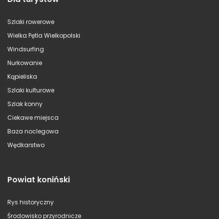
Szlaki rowerowe
Wielka Pętla Wielkopolski
Windsurfing
Nurkowanie
Kąpieliska
Szlaki kulturowe
Szlak konny
Ciekawe miejsca
Baza noclegowa
Wędkarstwo
Powiat koniński
Rys historyczny
Środowisko przyrodnicze