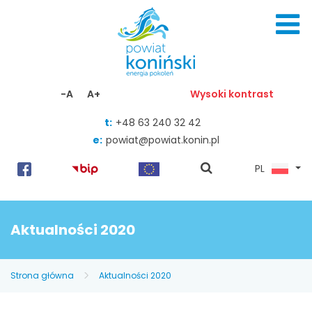
Skocz do zawartości
-A
A+
Wysoki kontrast
t:
+48 63 240 32 42
e:
powiat@powiat.konin.pl
pokaż
PL
wyszukiwarkę
Aktualności 2020
Strona główna
Aktualności 2020