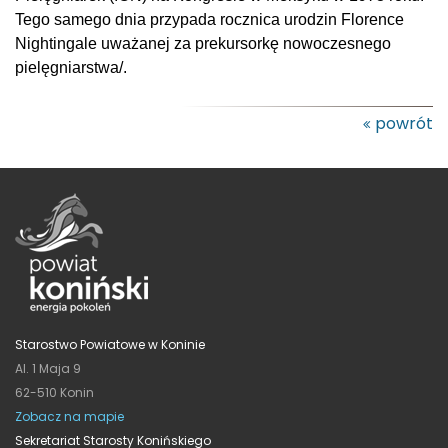
Tego samego dnia przypada rocznica urodzin Florence
Nightingale uważanej za prekursorkę nowoczesnego
pielęgniarstwa/.
powrót
Starostwo Powiatowe w Koninie
Al. 1 Maja 9
62-510 Konin
Zobacz na mapie
Sekretariat Starosty Konińskiego