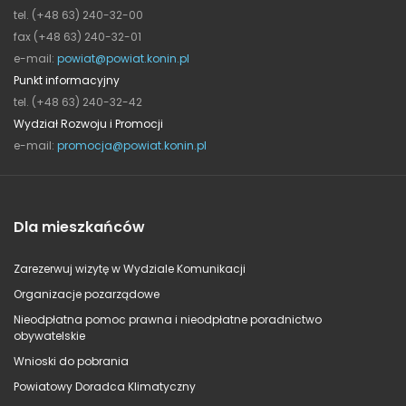
tel. (+48 63) 240-32-00
fax (+48 63) 240-32-01
e-mail:
powiat@powiat.konin.pl
Punkt informacyjny
tel. (+48 63) 240-32-42
Wydział Rozwoju i Promocji
e-mail:
promocja@powiat.konin.pl
Dla mieszkańców
Zarezerwuj wizytę w Wydziale Komunikacji
Organizacje pozarządowe
Nieodpłatna pomoc prawna i nieodpłatne poradnictwo
obywatelskie
Wnioski do pobrania
Powiatowy Doradca Klimatyczny