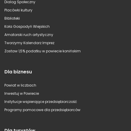
Dialog Społeczny
Placówki kultury
Biblioteki
Koła Gospodyń Wiejskich
Amatorski ruch artystyczny
Tworzymy Kalendarz Imprez
Zostaw 1,5% podatku w powiecie konińskim
Dla biznesu
Powiat w liczbach
Inwestuj w Powiecie
Instytucje wspierające przedsiębiorczość
Programy pomocowe dla przedsiębiorców
Dla turystów