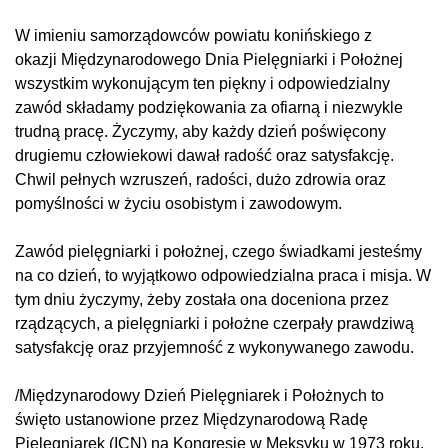
W imieniu samorządowców powiatu konińskiego z
okazji
Międzynarodowego Dnia Pielęgniarki i Położnej
wszystkim wykonującym ten piękny i odpowiedzialny
zawód składamy podziękowania za ofiarną i niezwykle
trudną pracę. Życzymy, aby każdy dzień poświęcony
drugiemu człowiekowi dawał radość oraz satysfakcję.
Chwil pełnych wzruszeń, radości, dużo zdrowia oraz
pomyślności w życiu osobistym i zawodowym.
Zawód pielęgniarki i położnej, czego świadkami jesteśmy
na co dzień, to wyjątkowo odpowiedzialna praca i misja. W
tym dniu życzymy, żeby została ona doceniona przez
rządzących, a pielęgniarki i położne czerpały prawdziwą
satysfakcję oraz przyjemność z wykonywanego zawodu.
/Międzynarodowy Dzień Pielęgniarek i Położnych to
święto ustanowione przez Międzynarodową Radę
Pielęgniarek (ICN) na Kongresie w Meksyku w 1973 roku.