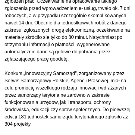
zgłoszeń prac. Oczekiwanie na opracowanie takiego
zgłoszenia przed wprowadzeniem e- usług, trwało ok. 7 dni
roboczych, a w przypadku szczególnie skomplikowanych –
nawet 14 dni. Obecnie dla jednostkowych robót z danego
zakresu, zgłoszonych drogą elektroniczną, oczekiwanie na
materiały skróciło się tylko do 30 minut. Natychmiast po
otrzymaniu informacji o płatności, wygenerowane
automatycznie dane są gotowe do pobrania przez
zgłaszającego pracę geodetę.
Konkurs „Innowacyjny Samorząd”, zorganizowany przez
Serwis Samorządowy Polskiej Agencji Prasowej, miał na
celu promocję wszelkiego rodzaju innowacji wdrażanych
przez samorządy terytorialne zarówno w zakresie
funkcjonowania urzędów, jak i transportu, ochrony
środowiska, edukacji czy spraw społecznych. Do pierwszej
edycji 181 jednostek samorządu terytorialnego zgłosiło aż
304 projekty.