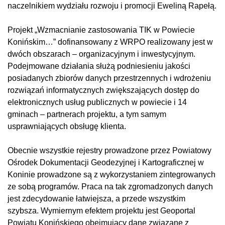
naczelnikiem wydziału rozwoju i promocji Eweliną Rapełą.
Projekt „Wzmacnianie zastosowania TIK w Powiecie
Konińskim…” dofinansowany z WRPO realizowany jest w
dwóch obszarach – organizacyjnym i inwestycyjnym.
Podejmowane działania służą podniesieniu jakości
posiadanych zbiorów danych przestrzennych i wdrożeniu
rozwiązań informatycznych zwiększających dostęp do
elektronicznych usług publicznych w powiecie i 14
gminach – partnerach projektu, a tym samym
usprawniających obsługę klienta.
Obecnie wszystkie rejestry prowadzone przez Powiatowy
Ośrodek Dokumentacji Geodezyjnej i Kartograficznej w
Koninie prowadzone są z wykorzystaniem zintegrowanych
ze sobą programów. Praca na tak zgromadzonych danych
jest zdecydowanie łatwiejsza, a przede wszystkim
szybsza. Wymiernym efektem projektu jest Geoportal
Powiatu Konińskiego obejmujący dane związane z