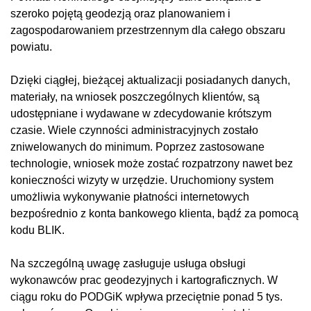
szeroko pojętą geodezją oraz planowaniem i
zagospodarowaniem przestrzennym dla całego obszaru
powiatu.
Dzięki ciągłej, bieżącej aktualizacji posiadanych danych,
materiały, na wniosek poszczególnych klientów, są
udostępniane i wydawane w zdecydowanie krótszym
czasie. Wiele czynności administracyjnych zostało
zniwelowanych do minimum. Poprzez zastosowane
technologie, wniosek może zostać rozpatrzony nawet bez
konieczności wizyty w urzędzie. Uruchomiony system
umożliwia wykonywanie płatności internetowych
bezpośrednio z konta bankowego klienta, bądź za pomocą
kodu BLIK.
Na szczególną uwagę zasługuje usługa obsługi
wykonawców prac geodezyjnych i kartograficznych. W
ciągu roku do PODGiK wpływa przeciętnie ponad 5 tys.