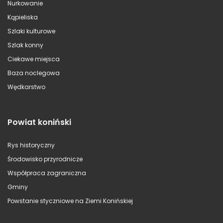
Nurkowanie
Kąpieliska
Szlaki kulturowe
Szlak konny
Ciekawe miejsca
Baza noclegowa
Wędkarstwo
Powiat koniński
Rys historyczny
Środowisko przyrodnicze
Współpraca zagraniczna
Gminy
Powstanie styczniowe na Ziemi Konińskiej