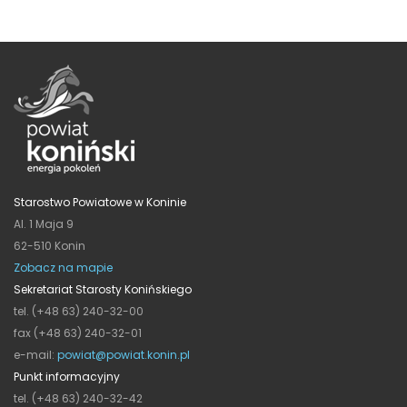
Starostwo Powiatowe w Koninie
Al. 1 Maja 9
62-510 Konin
Zobacz na mapie
Sekretariat Starosty Konińskiego
tel. (+48 63) 240-32-00
fax (+48 63) 240-32-01
e-mail:
powiat@powiat.konin.pl
Punkt informacyjny
tel. (+48 63) 240-32-42