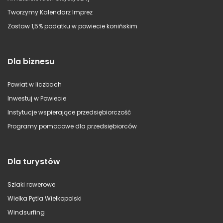
Tworzymy Kalendarz Imprez
Zostaw 1,5% podatku w powiecie konińskim
Dla biznesu
Powiat w liczbach
Inwestuj w Powiecie
Instytucje wspierające przedsiębiorczość
Programy pomocowe dla przedsiębiorców
Dla turystów
Szlaki rowerowe
Wielka Pętla Wielkopolski
Windsurfing