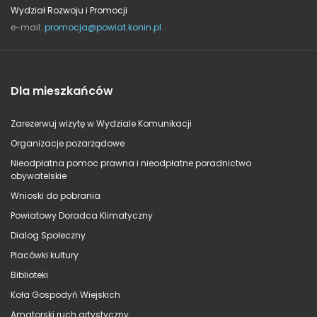
Wydział Rozwoju i Promocji
e-mail:
promocja@powiat.konin.pl
Dla mieszkańców
Zarezerwuj wizytę w Wydziale Komunikacji
Organizacje pozarządowe
Nieodpłatna pomoc prawna i nieodpłatne poradnictwo
obywatelskie
Wnioski do pobrania
Powiatowy Doradca Klimatyczny
Dialog Społeczny
Placówki kultury
Biblioteki
Koła Gospodyń Wiejskich
Amatorski ruch artystyczny