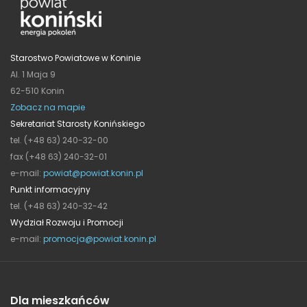
Starostwo Powiatowe w Koninie
Al. 1 Maja 9
62-510 Konin
Zobacz na mapie
Sekretariat Starosty Konińskiego
tel. (+48 63) 240-32-00
fax (+48 63) 240-32-01
e-mail:
powiat@powiat.konin.pl
Punkt informacyjny
tel. (+48 63) 240-32-42
Wydział Rozwoju i Promocji
e-mail:
promocja@powiat.konin.pl
Dla mieszkańców