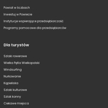
Powiat w liczbach
Inwestuj w Powiecie
Instytucje wspierające przedsiębiorczość
Programy pomocowe dla przedsiębiorców
Dla turystów
Szlaki rowerowe
Wielka Pętla Wielkopolski
Windsurfing
Nurkowanie
Kąpieliska
Szlaki kulturowe
Szlak konny
Ciekawe miejsca