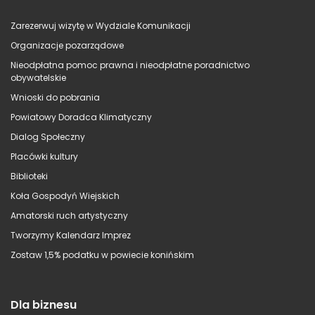
Zarezerwuj wizytę w Wydziale Komunikacji
Organizacje pozarządowe
Nieodpłatna pomoc prawna i nieodpłatne poradnictwo
obywatelskie
Wnioski do pobrania
Powiatowy Doradca Klimatyczny
Dialog Społeczny
Placówki kultury
Biblioteki
Koła Gospodyń Wiejskich
Amatorski ruch artystyczny
Tworzymy Kalendarz Imprez
Zostaw 1,5% podatku w powiecie konińskim
Dla biznesu