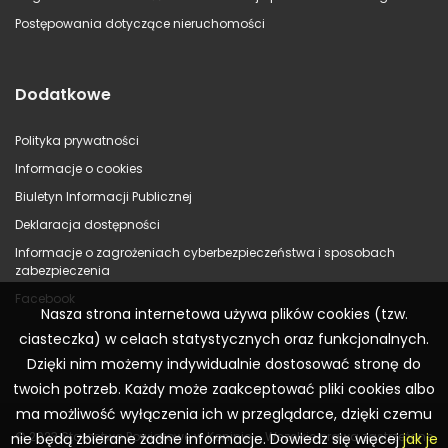
Postępowania dotyczące nieruchomości
Dodatkowe
Polityka prywatności
Informacje o cookies
Biuletyn Informacji Publicznej
Deklaracja dostępności
Informacje o zagrożeniach cyberbezpieczeństwa i sposobach
zabezpieczenia
Facebook
Nasza strona internetowa używa plików cookies (tzw.
ciasteczka) w celach statystycznych oraz funkcjonalnych.
Dzięki nim możemy indywidualnie dostosować stronę do
twoich potrzeb. Każdy może zaakceptować pliki cookies albo
ma możliwość wyłączenia ich w przeglądarce, dzięki czemu
© 2023 Starostwo Powiatowe w Koninie – Wszelkie prawa zastrzeżone
nie będą zbierane żadne informacje. Dowiedz się więcej
jak je