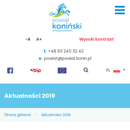
Skocz do zawartości
-A
A+
Wysoki kontrast
t:
+48 63 240 32 42
e:
powiat@powiat.konin.pl
pokaż
PL
wyszukiwarkę
Aktualności 2019
Strona główna
Aktualności 2019