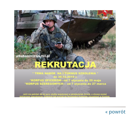
powrót