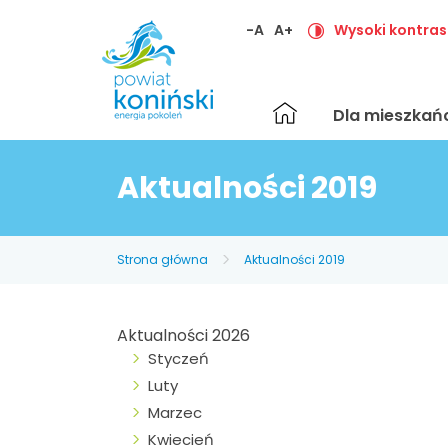
-A
A+
Wysoki kontras
Strona
Dla mieszka
główna
Aktualności 2019
Strona główna
Aktualności 2019
Aktualności 2026
Styczeń
Luty
Marzec
Kwiecień