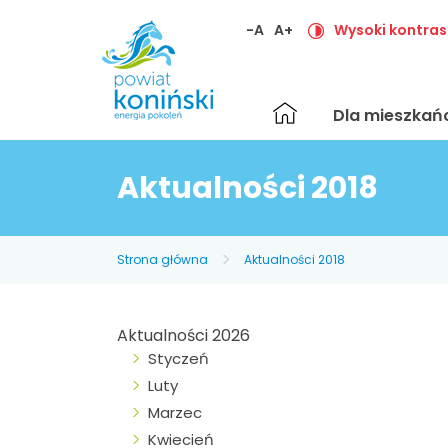
-A
A+
Wysoki kontras
Strona
Dla mieszka
główna
Aktualności 2018
Strona główna
Aktualności 2018
Aktualności 2026
Styczeń
Luty
Marzec
Kwiecień