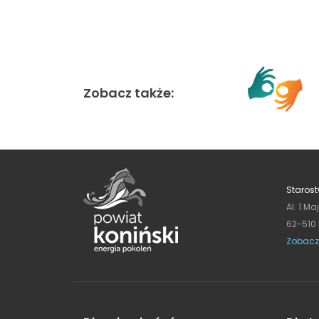
Zobacz także:
Starost
Al. 1 Ma
62-510
Zobacz