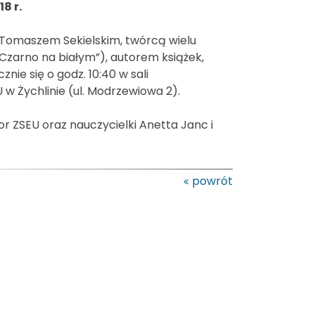
8 r.
 Tomaszem Sekielskim, twórcą wielu
„Czarno na białym”), autorem książek,
ie się o godz. 10:40 w sali
 Żychlinie (ul. Modrzewiowa 2).
r ZSEU oraz nauczycielki Anetta Janc i
powrót