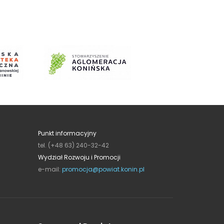
Punkt informacyjny
tel. (+48 63) 240-32-42
Wydział Rozwoju i Promocji
e-mail:
promocja@powiat.konin.pl