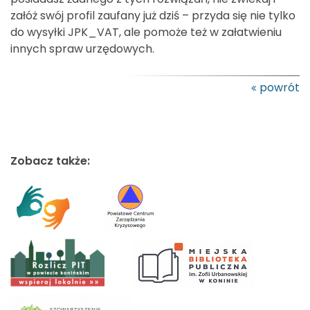
załóż swój profil zaufany już dziś – przyda się nie tylko
do wysyłki JPK_VAT, ale pomoże też w załatwieniu
innych spraw urzędowych.
powrót
Zobacz także: