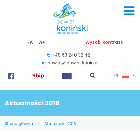
Skocz do zawartości
-A
A+
Wysoki kontrast
t:
+48 63 240 32 42
e:
powiat@powiat.konin.pl
pokaż
PL
wyszukiwarkę
Aktualności 2018
Strona główna
Aktualności 2018