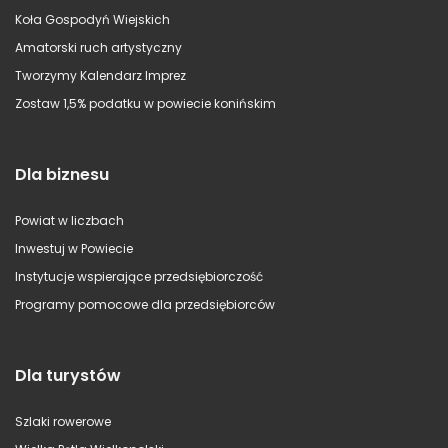
Koła Gospodyń Wiejskich
Amatorski ruch artystyczny
Tworzymy Kalendarz Imprez
Zostaw 1,5% podatku w powiecie konińskim
Dla biznesu
Powiat w liczbach
Inwestuj w Powiecie
Instytucje wspierające przedsiębiorczość
Programy pomocowe dla przedsiębiorców
Dla turystów
Szlaki rowerowe