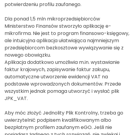
potwierdzeniu profilu zaufanego.
Dla ponad 1,5 mln mikroprzedsiębiorców
Ministerstwo Finansów stworzyło aplikację e-
mikrofirma. Nie jest to program finansowo-księgowy,
ale intuicyjna aplikacja ułatwiająca najmniejszym
przedsiębiorcom bezkosztowe wywiązywanie się z
nowego obowiązku.
Aplikacja dodatkowo umożliwia m.in. wystawianie
faktur krajowych, zapisywanie faktur zakupu,
automatyczne utworzenie ewidencji VAT na
podstawie wprowadzonych dokumentów. Przede
wszystkim jednak pomaga utworzyć i wysłać plik
JPK_VAT.
Aby móc złożyć Jednolity Plik Kontrolny, trzeba go
uwierzytelnić podpisem kwalifikowanym albo
bezpłatnym profilem zaufanym eGO. Jeśli nie
posiadasz żadnego z tych rozwiązań, nie zwlekaj i