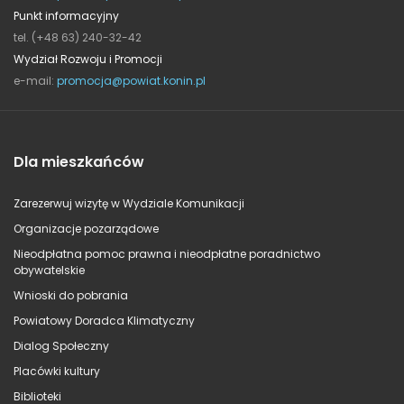
Punkt informacyjny
tel. (+48 63) 240-32-42
Wydział Rozwoju i Promocji
e-mail:
promocja@powiat.konin.pl
Dla mieszkańców
Zarezerwuj wizytę w Wydziale Komunikacji
Organizacje pozarządowe
Nieodpłatna pomoc prawna i nieodpłatne poradnictwo
obywatelskie
Wnioski do pobrania
Powiatowy Doradca Klimatyczny
Dialog Społeczny
Placówki kultury
Biblioteki