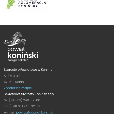
Starostwo Powiatowe w Koninie
Al. 1 Maja 9
62-510 Konin
Zobacz na mapie
Sekretariat Starosty Konińskiego
tel. (+48 63) 240-32-00
fax (+48 63) 240-32-01
e-mail:
powiat@powiat.konin.pl