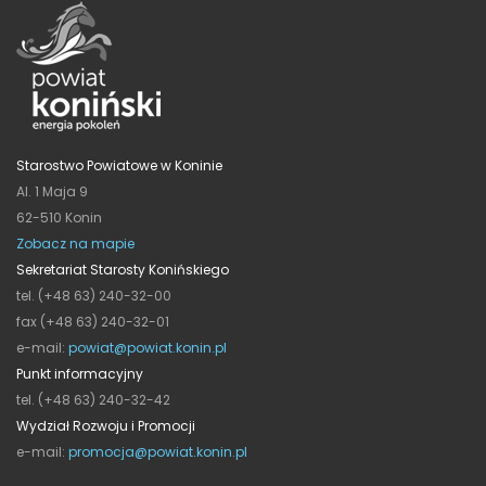
Starostwo Powiatowe w Koninie
Al. 1 Maja 9
62-510 Konin
Zobacz na mapie
Sekretariat Starosty Konińskiego
tel. (+48 63) 240-32-00
fax (+48 63) 240-32-01
e-mail:
powiat@powiat.konin.pl
Punkt informacyjny
tel. (+48 63) 240-32-42
Wydział Rozwoju i Promocji
e-mail:
promocja@powiat.konin.pl