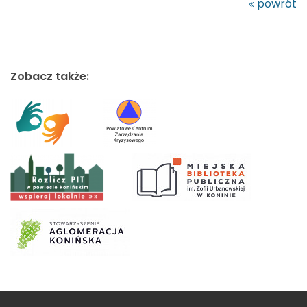
powrót
Zobacz także: