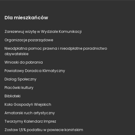
Dla mieszkańców
Zarezerwuj wizytę w Wydziale Komunikacji
Organizacje pozarządowe
Nieodpłatna pomoc prawna i nieodpłatne poradnictwo
obywatelskie
Wnioski do pobrania
Powiatowy Doradca Klimatyczny
Dialog Społeczny
Placówki kultury
Biblioteki
Koła Gospodyń Wiejskich
Amatorski ruch artystyczny
Tworzymy Kalendarz Imprez
Zostaw 1,5% podatku w powiecie konińskim