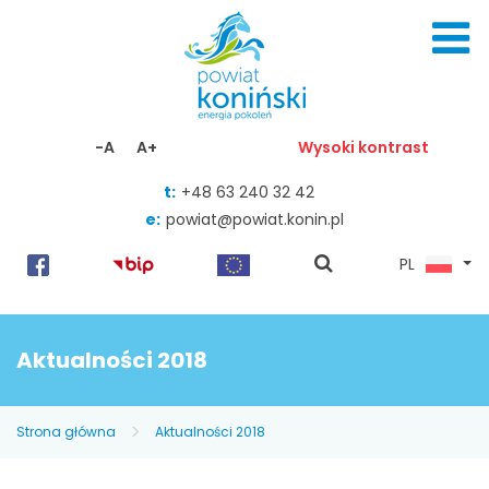
Skocz do zawartości
-A
A+
Wysoki kontrast
t:
+48 63 240 32 42
e:
powiat@powiat.konin.pl
pokaż
PL
wyszukiwarkę
Aktualności 2018
Strona główna
Aktualności 2018