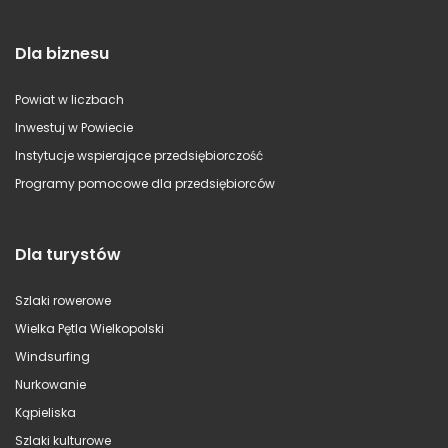
Dla biznesu
Powiat w liczbach
Inwestuj w Powiecie
Instytucje wspierające przedsiębiorczość
Programy pomocowe dla przedsiębiorców
Dla turystów
Szlaki rowerowe
Wielka Pętla Wielkopolski
Windsurfing
Nurkowanie
Kąpieliska
Szlaki kulturowe