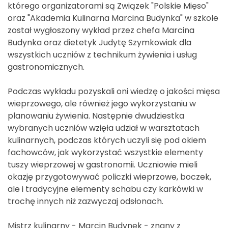
którego organizatorami są Związek "Polskie Mięso"
oraz "Akademia Kulinarna Marcina Budynka" w szkole
został wygłoszony wykład przez chefa Marcina
Budynka oraz dietetyk Judytę Szymkowiak dla
wszystkich uczniów z technikum żywienia i usług
gastronomicznych.
Podczas wykładu pozyskali oni wiedzę o jakości mięsa
wieprzowego, ale również jego wykorzystaniu w
planowaniu żywienia. Następnie dwudziestka
wybranych uczniów wzięła udział w warsztatach
kulinarnych, podczas których uczyli się pod okiem
fachowców, jak wykorzystać wszystkie elementy
tuszy wieprzowej w gastronomii. Uczniowie mieli
okazję przygotowywać policzki wieprzowe, boczek,
ale i tradycyjne elementy schabu czy karkówki w
trochę innych niż zazwyczaj odsłonach.
Mistrz kulinarny - Marcin Budynek - znany z