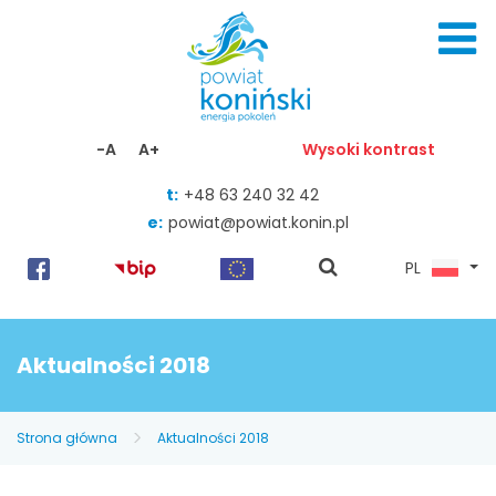
Skocz do zawartości
-A
A+
Wysoki kontrast
t:
+48 63 240 32 42
e:
powiat@powiat.konin.pl
pokaż
PL
wyszukiwarkę
Aktualności 2018
Strona główna
Aktualności 2018