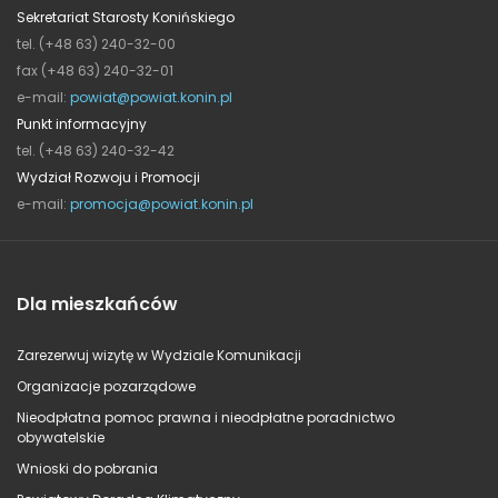
Sekretariat Starosty Konińskiego
tel. (+48 63) 240-32-00
fax (+48 63) 240-32-01
e-mail:
powiat@powiat.konin.pl
Punkt informacyjny
tel. (+48 63) 240-32-42
Wydział Rozwoju i Promocji
e-mail:
promocja@powiat.konin.pl
Dla mieszkańców
Zarezerwuj wizytę w Wydziale Komunikacji
Organizacje pozarządowe
Nieodpłatna pomoc prawna i nieodpłatne poradnictwo
obywatelskie
Wnioski do pobrania