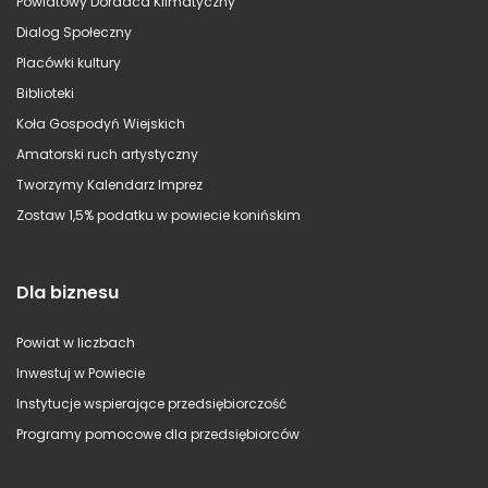
Powiatowy Doradca Klimatyczny
Dialog Społeczny
Placówki kultury
Biblioteki
Koła Gospodyń Wiejskich
Amatorski ruch artystyczny
Tworzymy Kalendarz Imprez
Zostaw 1,5% podatku w powiecie konińskim
Dla biznesu
Powiat w liczbach
Inwestuj w Powiecie
Instytucje wspierające przedsiębiorczość
Programy pomocowe dla przedsiębiorców