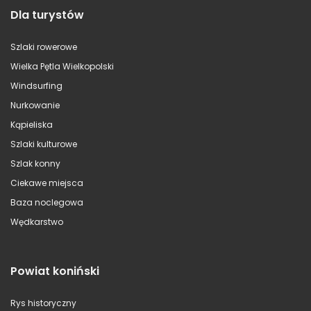
Dla turystów
Szlaki rowerowe
Wielka Pętla Wielkopolski
Windsurfing
Nurkowanie
Kąpieliska
Szlaki kulturowe
Szlak konny
Ciekawe miejsca
Baza noclegowa
Wędkarstwo
Powiat koniński
Rys historyczny