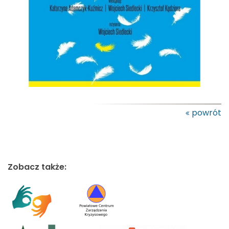
powrót
Zobacz także: