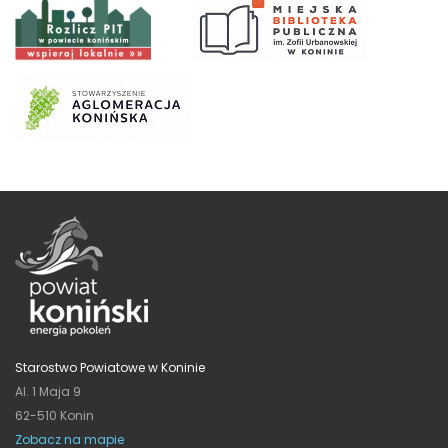
Starostwo Powiatowe w Koninie
Al. 1 Maja 9
62-510 Konin
Zobacz na mapie