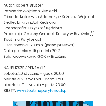
Autor: Robert Brutter
Reżyseria: Wojciech Siedlecki
Obsada: Katarzyna Adamczyk-Kuźmicz, Wojciech
Siedlecki, Krzysztof Kędziora
Scenografia: Krzysztof Kędziora
Produkcja: Gminny Ośrodek Kultury w Brzeźnie //
Teatr na Peryferiach
Czas trwania: 120 min. (jedna przerwa)
Data premiery: 15 grudnia 2017
Sala widowiskowa GOK w Brzeźnie
NAJBLIŻSZE SPEKTAKLE:
sobota, 20 stycznia - godz. 20:00
niedziela, 21 stycznia - godz. 17:00
niedziela, 21 stycznia - godz. 20:00
BILETY:
www.teatrnaperyferiach.pl