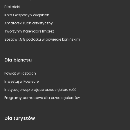
Biblioteki
Koła Gospodyń Wiejskich
Amatorski ruch artystyczny
Tworzymy Kalendarz Imprez
Zostaw 1,5% podatku w powiecie konińskim
Dla biznesu
Powiat w liczbach
Inwestuj w Powiecie
Instytucje wspierające przedsiębiorczość
Programy pomocowe dla przedsiębiorców
Dla turystów