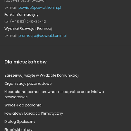
fax (+48 63) 240-32-01
e-mail:
powiat@powiat.konin.pl
Punkt informacyjny
tel. (+48 63) 240-32-42
Wydział Rozwoju i Promocji
e-mail:
promocja@powiat.konin.pl
Dla mieszkańców
Zarezerwuj wizytę w Wydziale Komunikacji
Organizacje pozarządowe
Nieodpłatna pomoc prawna i nieodpłatne poradnictwo
obywatelskie
Wnioski do pobrania
Powiatowy Doradca Klimatyczny
Dialog Społeczny
Placówki kultury