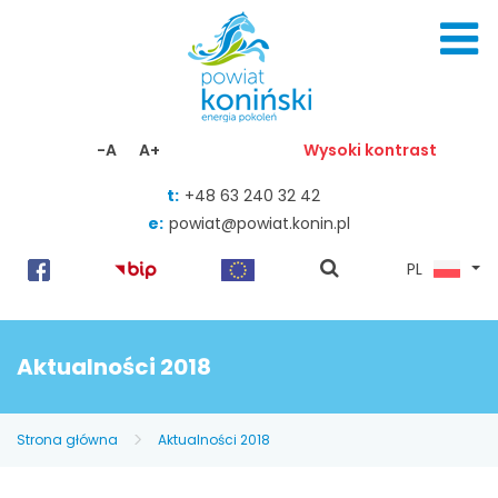
Skocz do zawartości
-A
A+
Wysoki kontrast
t:
+48 63 240 32 42
e:
powiat@powiat.konin.pl
pokaż
PL
wyszukiwarkę
Aktualności 2018
Strona główna
Aktualności 2018