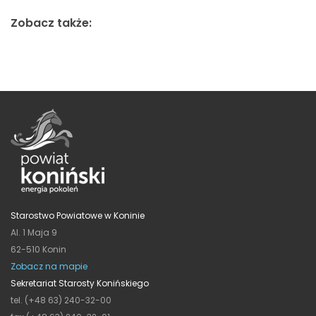
Zobacz także:
Starostwo Powiatowe w Koninie
Al. 1 Maja 9
62-510 Konin
Zobacz na mapie
Sekretariat Starosty Konińskiego
tel. (+48 63) 240-32-00