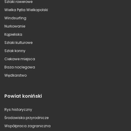
Szlaki rowerowe
Wielka Pętla Wielkopolski
Windsurfing
Nurkowanie
Kąpieliska
Szlaki kulturowe
Szlak konny
Ciekawe miejsca
Baza noclegowa
Wędkarstwo
Powiat koniński
Rys historyczny
Środowisko przyrodnicze
Współpraca zagraniczna