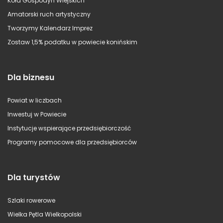
Koła Gospodyń Wiejskich
Amatorski ruch artystyczny
Tworzymy Kalendarz Imprez
Zostaw 1,5% podatku w powiecie konińskim
Dla biznesu
Powiat w liczbach
Inwestuj w Powiecie
Instytucje wspierające przedsiębiorczość
Programy pomocowe dla przedsiębiorców
Dla turystów
Szlaki rowerowe
Wielka Pętla Wielkopolski