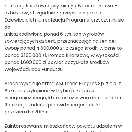
realizacji kosztownej wymiany płyt cementowo –
azbestowych zgodnie z przepisami prawa.
Dziewięcioletnia realizacja Programu przyczyniła się
do
unieszkodliwiono ponad 6 tys. ton wyrobów
zawierających azbest, przeznaczając na ten cel
kwotę ponad 4.800.000 zł, z czego środki własne to
ponad 3.100.000 zł. Pomoc finansową w wysokości
ponad 1.600.000 zł powiat pozyskał z środków
Wojewódzkiego Funduszu.
Prace wykonuje firma AM Trans Progres Sp. z o.o. z
Poznania wyłoniona w trybie przetargu
nieograniczonego, która od czerwca działa w terenie.
Realizacja zadania przewidziana jest do 31
października 2016 r.
Zainteresowanie mieszkańców powiatu udziałem w