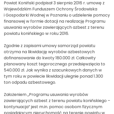
Powiat Koniński podpisał 3 sierpnia 2016 r. umowę z
Wojewódzkim Funduszem Ochrony Środowiska
i Gospodarki Wodnej w Poznaniu o udzielenie pomocy
finansowej w formie dotacji na realizację Programu
usuwania wyrobów zawierających azbest z terenu
powiatu konińskiego w roku 2016.
Zgodnie z zapisami umowy samorząd powiatu
otrzyma na likwidację wyrobów azbestowych
dofinansowanie do kwoty 180.000 zł. Całkowity
planowany koszt tegorocznego przedsięwzięcia to
540.000 zł. Jak wynika z szacunkowych danych w
tym roku w powiecie likwidacji ulegnie ponad 1.300
ton odpadu azbestowego.
Założeniem „Programu usuwania wyrobów
zawierających azbest z terenu powiatu konińskiego –
kontynuacja” jest m.in. pomoc osobom fizycznym
posiadającym nieruchomość na terenie powiatu w