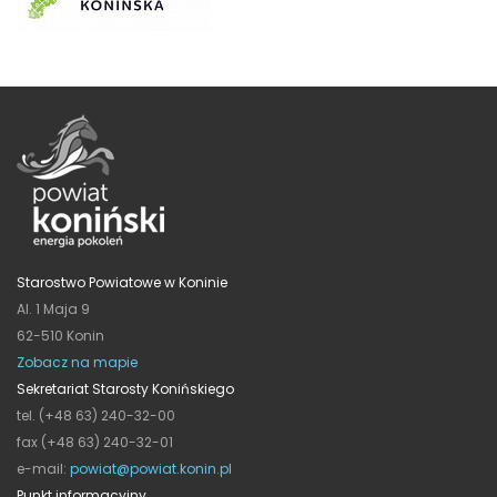
Starostwo Powiatowe w Koninie
Al. 1 Maja 9
62-510 Konin
Zobacz na mapie
Sekretariat Starosty Konińskiego
tel. (+48 63) 240-32-00
fax (+48 63) 240-32-01
e-mail:
powiat@powiat.konin.pl
Punkt informacyjny