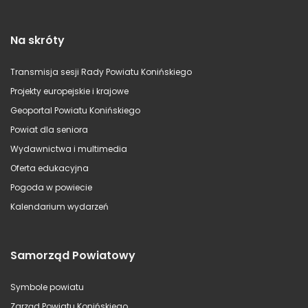
Na skróty
Transmisja sesji Rady Powiatu Konińskiego
Projekty europejskie i krajowe
Geoportal Powiatu Konińskiego
Powiat dla seniora
Wydawnictwa i multimedia
Oferta edukacyjna
Pogoda w powiecie
Kalendarium wydarzeń
Samorząd Powiatowy
Symbole powiatu
Zarząd Powiatu Konińskiego