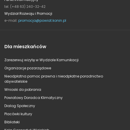
tel. (+48 63) 240-32-42
Wydział Rozwoju i Promocji
e-mail:
promocja@powiat.konin.pl
Dla mieszkańców
Zarezerwuj wizytę w Wydziale Komunikacji
Organizacje pozarządowe
Nieodpłatna pomoc prawna i nieodpłatne poradnictwo
obywatelskie
Wnioski do pobrania
Powiatowy Doradca Klimatyczny
Dialog Społeczny
Placówki kultury
Biblioteki