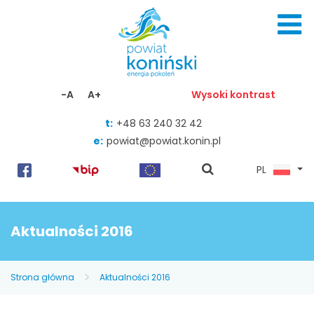
Skocz do zawartości
-A
A+
Wysoki kontrast
t:
+48 63 240 32 42
e:
powiat@powiat.konin.pl
pokaż
PL
wyszukiwarkę
Aktualności 2016
Strona główna
Aktualności 2016