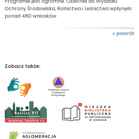
Programie jest ogromne. Obecnie do Wydziału
Ochrony Środowiska, Rolnictwa i Leśnictwa wpłynęło
ponad 480 wniosków.
powrót
Zobacz także: