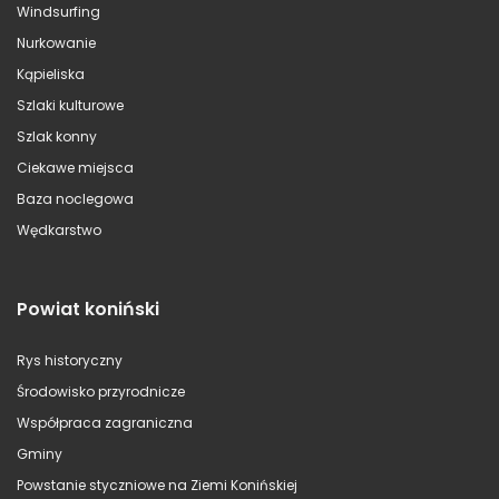
Windsurfing
Nurkowanie
Kąpieliska
Szlaki kulturowe
Szlak konny
Ciekawe miejsca
Baza noclegowa
Wędkarstwo
Powiat koniński
Rys historyczny
Środowisko przyrodnicze
Współpraca zagraniczna
Gminy
Powstanie styczniowe na Ziemi Konińskiej