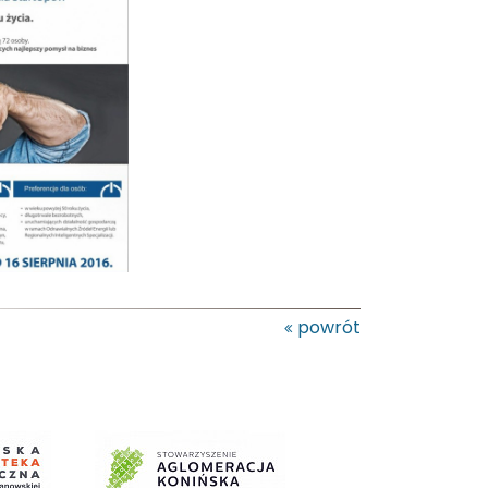
powrót