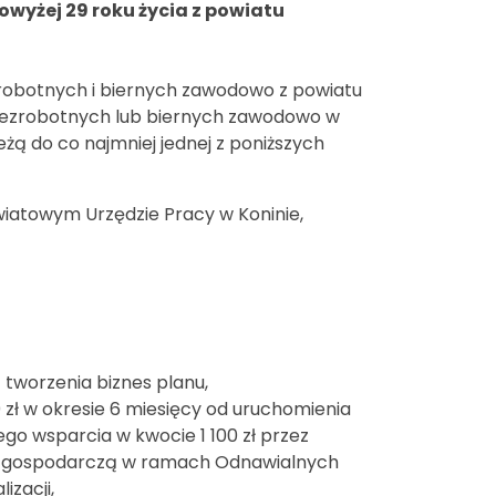
wyżej 29 roku życia z powiatu
robotnych i biernych zawodowo z powiatu
b bezrobotnych lub biernych zawodowo w
eżą do co najmniej jednej z poniższych
iatowym Urzędzie Pracy w Koninie,
 tworzenia biznes planu,
ł w okresie 6 miesięcy od uruchomienia
go wsparcia w kwocie 1 100 zł przez
ść gospodarczą w ramach Odnawialnych
izacji,