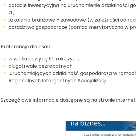
dotację inwestycyjną na uruchomienie działalności 
zł ,
szkolenia branżowe – zawodowe (w zależności od rodza
doradztwo gospodarcze (pomoc merytoryczna w pro
Preferencje dla osób:
w wieku powyżej 50 roku życia,
długotrwale bezrobotnych,
uruchamiających działalność gospodarczą w ramach 
Regionalnych Inteligentnych Specjalizacji.
Szczegółowe informacje dostępne są na stronie interne