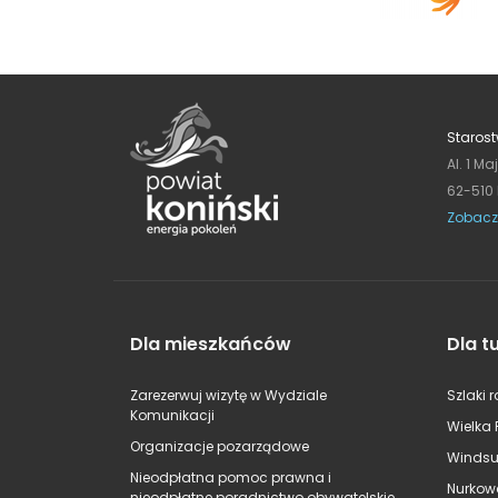
Starost
Al. 1 Ma
62-510
Zobacz
Dla mieszkańców
Dla t
Zarezerwuj wizytę w Wydziale
Szlaki 
Komunikacji
Wielka 
Organizacje pozarządowe
Windsu
Nieodpłatna pomoc prawna i
Nurkow
nieodpłatne poradnictwo obywatelskie