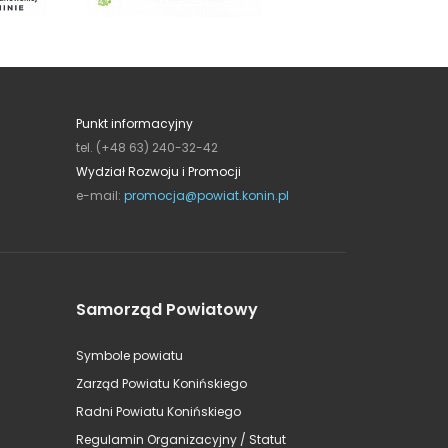
Punkt informacyjny
tel. (+48 63) 240-32-42
Wydział Rozwoju i Promocji
e-mail:
promocja@powiat.konin.pl
Samorząd Powiatowy
Symbole powiatu
Zarząd Powiatu Konińskiego
Radni Powiatu Konińskiego
Regulamin Organizacyjny / Statut