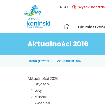
-A
A+
Wysoki kontras
Strona
Dla mieszka
główna
Aktualności 2016
Strona główna
Aktualności 2016
Aktualności 2026
Styczeń
Luty
Marzec
Kwiecień