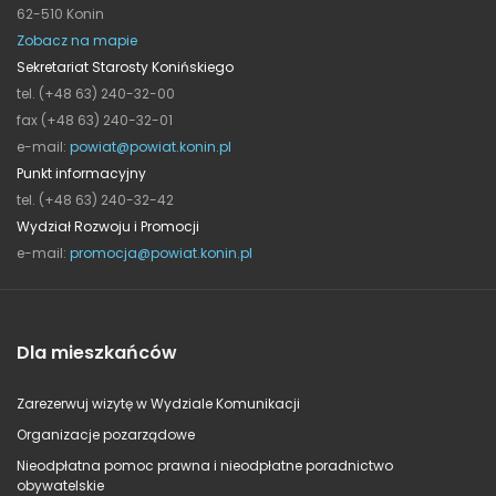
62-510 Konin
Zobacz na mapie
Sekretariat Starosty Konińskiego
tel. (+48 63) 240-32-00
fax (+48 63) 240-32-01
e-mail:
powiat@powiat.konin.pl
Punkt informacyjny
tel. (+48 63) 240-32-42
Wydział Rozwoju i Promocji
e-mail:
promocja@powiat.konin.pl
Dla mieszkańców
Zarezerwuj wizytę w Wydziale Komunikacji
Organizacje pozarządowe
Nieodpłatna pomoc prawna i nieodpłatne poradnictwo
obywatelskie