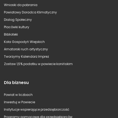
Wnioski do pobrania
Powiatowy Doradca Klimatyczny
Dialog Społeczny
Placówki kultury
Biblioteki
Koła Gospodyń Wiejskich
Amatorski ruch artystyczny
Tworzymy Kalendarz Imprez
Zostaw 1,5% podatku w powiecie konińskim
Dla biznesu
Powiat w liczbach
Inwestuj w Powiecie
Instytucje wspierające przedsiębiorczość
Programy pomocowe dla przedsiębiorców