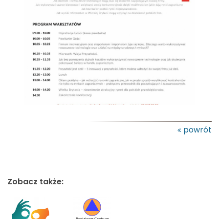
powrót
Zobacz także: