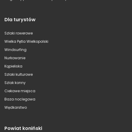
Dla turystów
Szlaki rowerowe
Wielka Pętla Wielkopolski
Windsurfing
Nurkowanie
Kąpieliska
Szlaki kulturowe
Szlak konny
Ciekawe miejsca
Baza noclegowa
Wędkarstwo
Powiat koniński