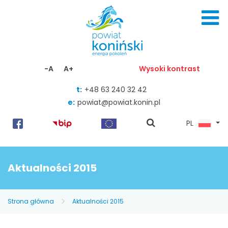
Skocz do zawartości
-A
A+
Wysoki kontrast
t:
+48 63 240 32 42
e:
powiat@powiat.konin.pl
pokaż
PL
wyszukiwarkę
Aktualności 2015
Strona główna
Aktualności 2015