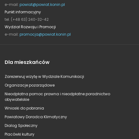
e-mail:
powiat@powiat.konin.pl
Punkt informacyjny
tel. (+48 63) 240-32-42
Wydział Rozwoju i Promocji
e-mail:
promocja@powiat.konin.pl
Dla mieszkańców
Zarezerwuj wizytę w Wydziale Komunikacji
Organizacje pozarządowe
Nieodpłatna pomoc prawna i nieodpłatne poradnictwo
obywatelskie
Wnioski do pobrania
Powiatowy Doradca Klimatyczny
Dialog Społeczny
Placówki kultury