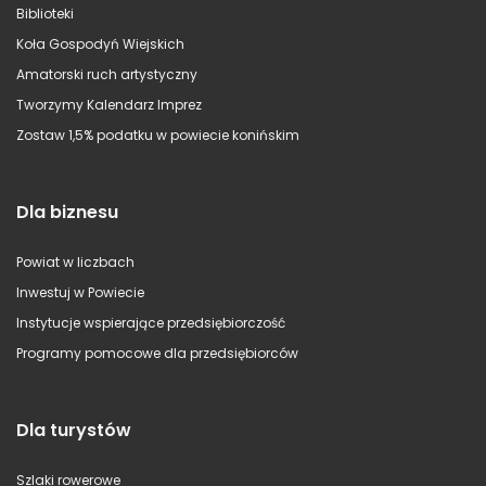
Biblioteki
Koła Gospodyń Wiejskich
Amatorski ruch artystyczny
Tworzymy Kalendarz Imprez
Zostaw 1,5% podatku w powiecie konińskim
Dla biznesu
Powiat w liczbach
Inwestuj w Powiecie
Instytucje wspierające przedsiębiorczość
Programy pomocowe dla przedsiębiorców
Dla turystów
Szlaki rowerowe