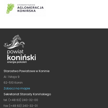
Starostwo Powiatowe w Koninie
Al. 1 Maja 9
62-510 Konin
Zobacz na mapie
Sekretariat Starosty Konińskiego
tel. (+48 63) 240-32-00
fax (+48 63) 240-32-01