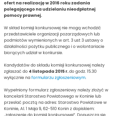
ofert na realizację w 2016 roku zadania
polegającego na udzielaniu nieodpłatnej
pomocy prawnej.
W skład komisji konkursowej nie mogą wchodzić
przedstawiciele organizacji pozarządowych lub
podmiotów wymienionych w art. 3 ust 3 ustawy o
działalności pożytku publicznego i o wolontariacie
biorących udział w konkursie.
Kandydatów do składu komisji konkursowej należy
zgłaszać do
4 listopada 2015 r.
do godz. 15.30
wyłącznie na
formularzu zgłoszeniowym
.
Wypełniony formularz zgłoszeniowy należy złożyć w
kancelarii Starostwa Powiatowego w Koninie lub
przesłać pocztą na adres: Starostwo Powiatowe w
Koninie, Al. 1 Maja 9, 62-510 Konin z dopiskiem:
„zgłoszenie do komisji konkursowej”. Dopuszcza się