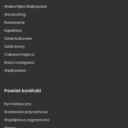
Wielka Pętla Wielkopolski
Windsurfing
Nurkowanie
Kąpieliska
Szlaki kulturowe
Szlak konny
Ciekawe miejsca
Baza noclegowa
Wędkarstwo
Powiat koniński
Rys historyczny
Środowisko przyrodnicze
Współpraca zagraniczna
Gminy