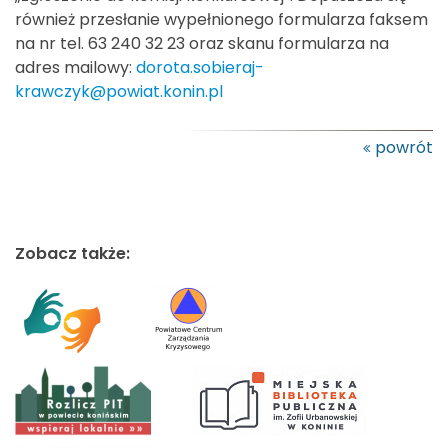
również przesłanie wypełnionego formularza faksem
na nr tel. 63 240 32 23 oraz skanu formularza na
adres mailowy:
dorota.sobieraj-
krawczyk@powiat.konin.pl
powrót
Zobacz także: