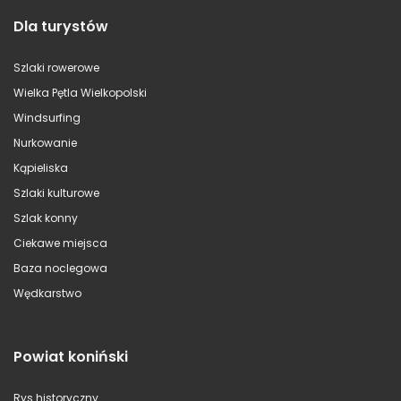
Dla turystów
Szlaki rowerowe
Wielka Pętla Wielkopolski
Windsurfing
Nurkowanie
Kąpieliska
Szlaki kulturowe
Szlak konny
Ciekawe miejsca
Baza noclegowa
Wędkarstwo
Powiat koniński
Rys historyczny