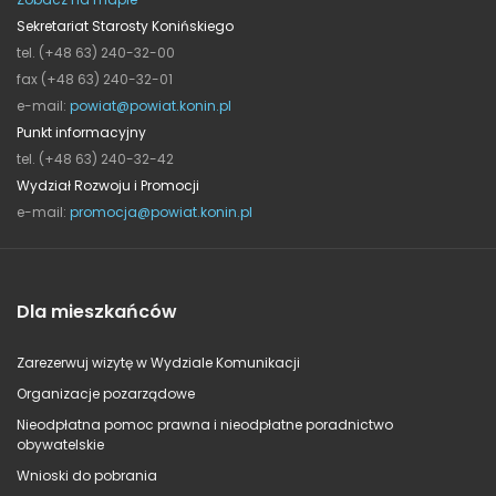
Sekretariat Starosty Konińskiego
tel. (+48 63) 240-32-00
fax (+48 63) 240-32-01
e-mail:
powiat@powiat.konin.pl
Punkt informacyjny
tel. (+48 63) 240-32-42
Wydział Rozwoju i Promocji
e-mail:
promocja@powiat.konin.pl
Dla mieszkańców
Zarezerwuj wizytę w Wydziale Komunikacji
Organizacje pozarządowe
Nieodpłatna pomoc prawna i nieodpłatne poradnictwo
obywatelskie
Wnioski do pobrania