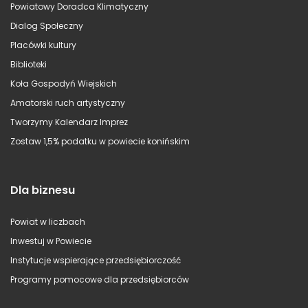
Powiatowy Doradca Klimatyczny
Dialog Społeczny
Placówki kultury
Biblioteki
Koła Gospodyń Wiejskich
Amatorski ruch artystyczny
Tworzymy Kalendarz Imprez
Zostaw 1,5% podatku w powiecie konińskim
Dla biznesu
Powiat w liczbach
Inwestuj w Powiecie
Instytucje wspierające przedsiębiorczość
Programy pomocowe dla przedsiębiorców