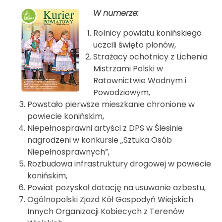
W numerze:
Rolnicy powiatu konińskiego
uczcili święto plonów,
Strażacy ochotnicy z Lichenia
Mistrzami Polski w
Ratownictwie Wodnym i
Powodziowym,
Powstało pierwsze mieszkanie chronione w
powiecie konińskim,
Niepełnosprawni artyści z DPS w Ślesinie
nagrodzeni w konkursie „Sztuka Osób
Niepełnosprawnych”,
Rozbudowa infrastruktury drogowej w powiecie
konińskim,
Powiat pozyskał dotację na usuwanie azbestu,
Ogólnopolski Zjazd Kół Gospodyń Wiejskich
Innych Organizacji Kobiecych z Terenów