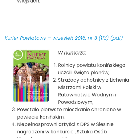
Wiejskich.
Kurier Powiatowy – wrzesień 2016, nr 3 (113) (pdf)
W numerze:
Rolnicy powiatu konińskiego
uczcili święto plonów,
Strażacy ochotnicy z Lichenia
Mistrzami Polski w
Ratownictwie Wodnym i
Powodziowym,
Powstało pierwsze mieszkanie chronione w
powiecie konińskim,
Niepełnosprawni artyści z DPS w Ślesinie
nagrodzeni w konkursie „Sztuka Osób