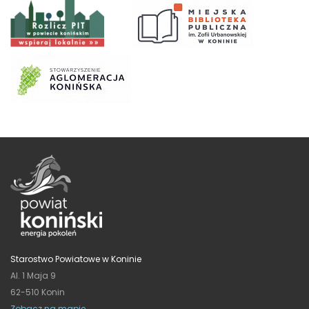
Starostwo Powiatowe w Koninie
Al. 1 Maja 9
62-510 Konin
Zobacz na mapie