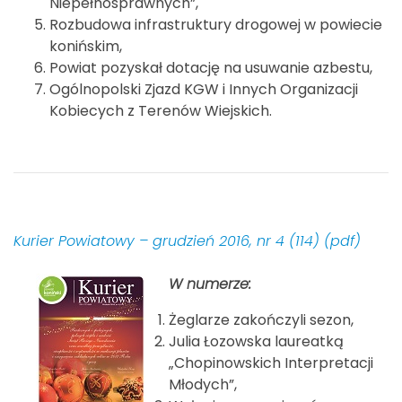
Niepełnosprawnych”,
Rozbudowa infrastruktury drogowej w powiecie
konińskim,
Powiat pozyskał dotację na usuwanie azbestu,
Ogólnopolski Zjazd KGW i Innych Organizacji
Kobiecych z Terenów Wiejskich.
Kurier Powiatowy – grudzień 2016, nr 4 (114) (pdf)
W numerze:
Żeglarze zakończyli sezon,
Julia Łozowska laureatką
„Chopinowskich Interpretacji
Młodych”,